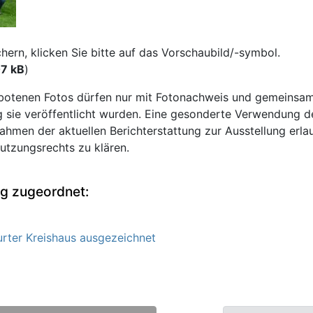
rn, klicken Sie bitte auf das Vorschaubild/-symbol.
07 kB
)
otenen Fotos dürfen nur mit Fotonachweis und gemeinsam
ie veröffentlicht wurden. Eine gesonderte Verwendung der 
ahmen der aktuellen Berichterstattung zur Ausstellung erla
Nutzungsrechts zu klären.
ng zugeordnet:
rter Kreishaus ausgezeichnet