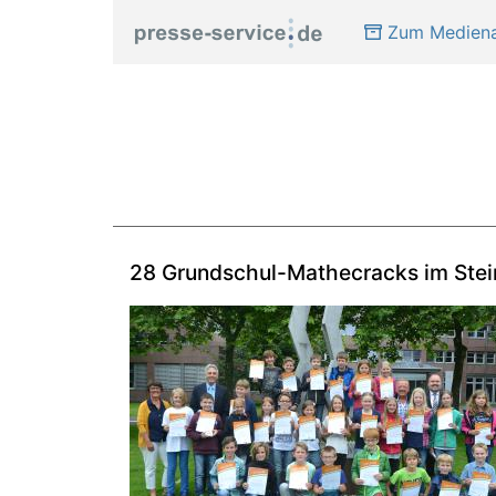
Zum Mediena
28 Grundschul-Mathecracks im Stei