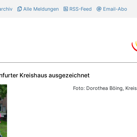
rchiv
Alle Meldungen
RSS-Feed
Email-Abo
nfurter Kreishaus ausgezeichnet
Foto: Dorothea Böing, Kreis