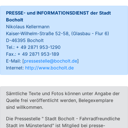
PRESSE- und INFORMATIONSDIENST der Stadt
Bocholt
Nikolaus Kellermann
Kaiser-Wilhelm-Straße 52-58, (Glasbau - Flur 6)
D-46395 Bocholt
Tel.: + 49 2871 953-1290
Fax.: + 49 2871 953-189
E-Mail: [
pressestelle@bocholt.de
]
Internet:
http://www.bocholt.de
Sämtliche Texte und Fotos können unter Angabe der
Quelle frei veröffentlicht werden, Belegexemplare
sind willkommen.
Die Pressestelle " Stadt Bocholt - Fahrradfreundliche
Stadt im Münsterland" ist Mitglied bei presse-