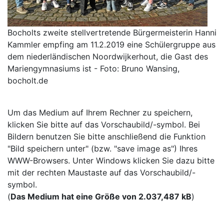
Bocholts zweite stellvertretende Bürgermeisterin Hanni
Kammler empfing am 11.2.2019 eine Schülergruppe aus
dem niederländischen Noordwijkerhout, die Gast des
Mariengymnasiums ist - Foto: Bruno Wansing,
bocholt.de
Um das Medium auf Ihrem Rechner zu speichern,
klicken Sie bitte auf das Vorschaubild/-symbol. Bei
Bildern benutzen Sie bitte anschließend die Funktion
"Bild speichern unter" (bzw. "save image as") Ihres
WWW-Browsers. Unter Windows klicken Sie dazu bitte
mit der rechten Maustaste auf das Vorschaubild/-
symbol.
(
Das Medium hat eine Größe von 2.037,487 kB
)