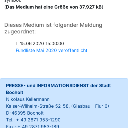
symbol.
(
Das Medium hat eine Größe von 37,927 kB
)
Dieses Medium ist folgender Meldung
zugeordnet:
15.06.2020 15:00:00
Fundliste Mai 2020 veröffentlicht
PRESSE- und INFORMATIONSDIENST der Stadt
Bocholt
Nikolaus Kellermann
Kaiser-Wilhelm-Straße 52-58, (Glasbau - Flur 6)
D-46395 Bocholt
Tel.: + 49 2871 953-1290
Fax.: + 49 2871 953-189