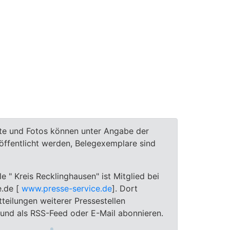
te und Fotos können unter Angabe der
röffentlicht werden, Belegexemplare sind
le " Kreis Recklinghausen" ist Mitglied bei
e.de [
www.presse-service.de
]. Dort
teilungen weiterer Pressestellen
 und als RSS-Feed oder E-Mail abonnieren.