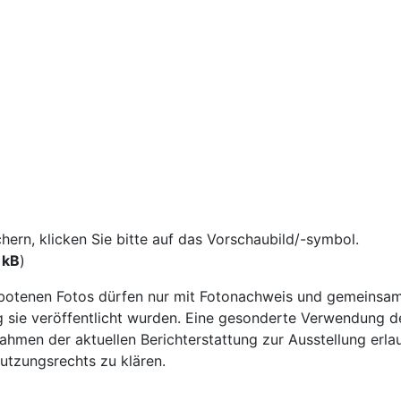
rn, klicken Sie bitte auf das Vorschaubild/-symbol.
 kB
)
otenen Fotos dürfen nur mit Fotonachweis und gemeinsam
ie veröffentlicht wurden. Eine gesonderte Verwendung der 
ahmen der aktuellen Berichterstattung zur Ausstellung erla
Nutzungsrechts zu klären.