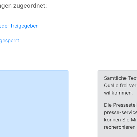
ngen zugeordnet:
ieder freigegeben
 gesperrt
Sämtliche Tex
Quelle frei ve
willkommen.
Die Pressestel
presse-servic
können Sie Mit
recherchieren