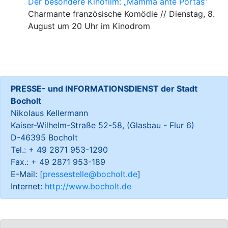
Der besondere Kinofilm: „Mamma ante Portas“
Charmante französische Komödie // Dienstag, 8.
August um 20 Uhr im Kinodrom
PRESSE- und INFORMATIONSDIENST der Stadt
Bocholt
Nikolaus Kellermann
Kaiser-Wilhelm-Straße 52-58, (Glasbau - Flur 6)
D-46395 Bocholt
Tel.: + 49 2871 953-1290
Fax.: + 49 2871 953-189
E-Mail: [
pressestelle@bocholt.de
]
Internet:
http://www.bocholt.de