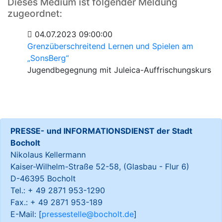
Dieses Medium ist folgender Meldung
zugeordnet:
04.07.2023 09:00:00
Grenzüberschreitend Lernen und Spielen am
„SonsBerg“
Jugendbegegnung mit Juleica-Auffrischungskurs
PRESSE- und INFORMATIONSDIENST der Stadt
Bocholt
Nikolaus Kellermann
Kaiser-Wilhelm-Straße 52-58, (Glasbau - Flur 6)
D-46395 Bocholt
Tel.: + 49 2871 953-1290
Fax.: + 49 2871 953-189
E-Mail: [
pressestelle@bocholt.de
]