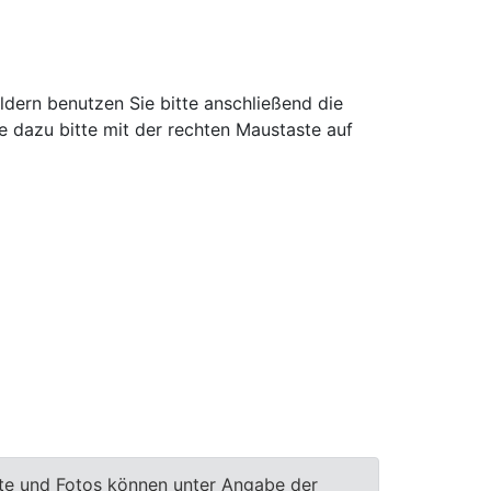
ldern benutzen Sie bitte anschließend die
e dazu bitte mit der rechten Maustaste auf
te und Fotos können unter Angabe der