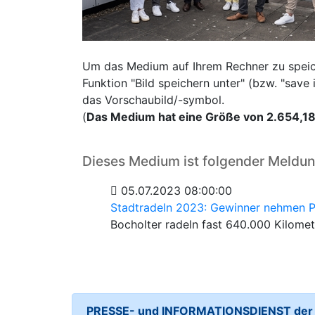
Um das Medium auf Ihrem Rechner zu speiche
Funktion "Bild speichern unter" (bzw. "sav
das Vorschaubild/-symbol.
(
Das Medium hat eine Größe von 2.654,1
Dieses Medium ist folgender Meldu
05.07.2023 08:00:00
Stadtradeln 2023: Gewinner nehmen P
Bocholter radeln fast 640.000 Kilomet
PRESSE- und INFORMATIONSDIENST der S