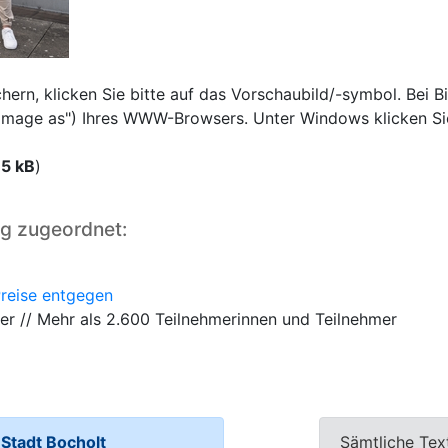
rn, klicken Sie bitte auf das Vorschaubild/-symbol. Bei Bi
e image as") Ihres WWW-Browsers. Unter Windows klicken Si
85 kB
)
ng zugeordnet:
reise entgegen
er // Mehr als 2.600 Teilnehmerinnen und Teilnehmer
tadt Bocholt
Sämtliche Tex