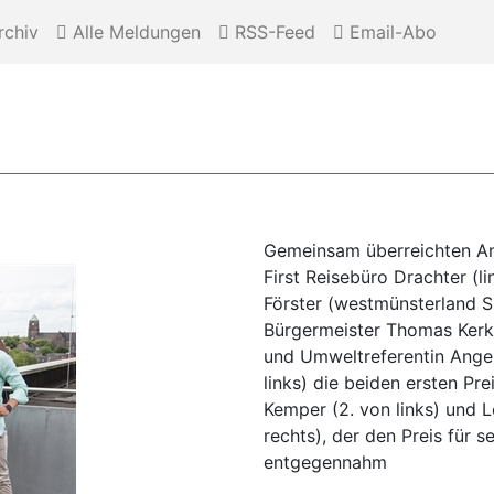
chiv
Alle Meldungen
RSS-Feed
Email-Abo
Gemeinsam überreichten A
First Reisebüro Drachter (li
Förster (westmünsterland 
Bürgermeister Thomas Kerkh
und Umweltreferentin Angel
links) die beiden ersten Pr
Kemper (2. von links) und L
rechts), der den Preis für s
entgegennahm