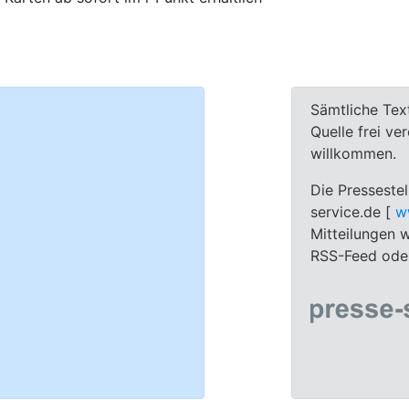
Sämtliche Tex
Quelle frei ve
willkommen.
Die Pressestel
service.de [
w
Mitteilungen w
RSS-Feed oder