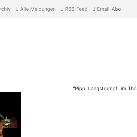
chiv
Alle Meldungen
RSS-Feed
Email-Abo
"Pippi Langstrumpf" im The