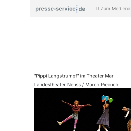
Zum Medienar
"Pippi Langstrumpf" im Theater Marl
Landestheater Neuss / Marco Piecuch