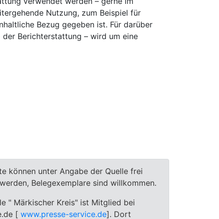
stattung verwendet werden – gerne im
tergehende Nutzung, zum Beispiel für
inhaltliche Bezug gegeben ist. Für darüber
der Berichterstattung – wird um eine
te können unter Angabe der Quelle frei
t werden, Belegexemplare sind willkommen.
le " Märkischer Kreis" ist Mitglied bei
e.de [
www.presse-service.de
]. Dort