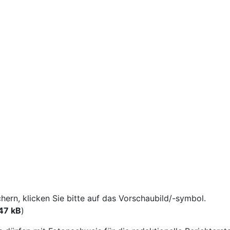
rn, klicken Sie bitte auf das Vorschaubild/-symbol.
47 kB
)