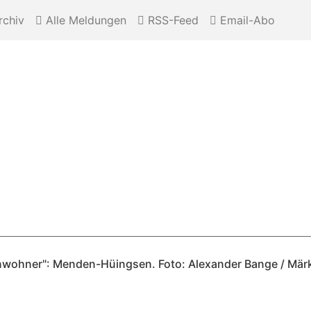
chiv
Alle Meldungen
RSS-Feed
Email-Abo
Einwohner": Menden-Hüingsen. Foto: Alexander Bange / Märk