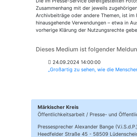
Die im Presse-Service bereitgestellten Fot
Zusammenhang mit der jeweils zugehörigen 
Archivbeiträge oder andere Themen, ist im R
hinausgehende Verwendungen – etwa in Auss
vorherige Klärung der Nutzungsrechte gebe
Dieses Medium ist folgender Meldu
24.09.2024 14:00:00
„Großartig zu sehen, wie die Mensche
Märkischer Kreis
Öffentlichkeitsarbeit / Presse- und Öffentli
Pressesprecher Alexander Bange (V.i.S.d.P.
Heedfelder Straße 45 - 58509 Lüdenschei