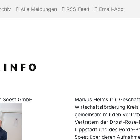
chiv
Alle Meldungen
RSS-Feed
Email-Abo
eis Soest GmbH
Markus Helms (r.), Geschäf
Wirtschaftsförderung Kreis 
gemeinsam mit den Vertret
Vertretern der Drost-Rose-
Lippstadt und des Börde-Be
Soest über deren Aufnahme