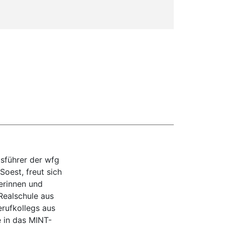
tsführer der wfg
Soest, freut sich
erinnen und
Realschule aus
rufkollegs aus
 in das MINT-