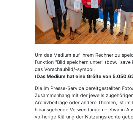
Um das Medium auf Ihrem Rechner zu speiche
Funktion "Bild speichern unter" (bzw. "sav
das Vorschaubild/-symbol.
(
Das Medium hat eine Größe von 5.050,6
Die im Presse-Service bereitgestellten Fot
Zusammenhang mit der jeweils zugehörigen 
Archivbeiträge oder andere Themen, ist im R
hinausgehende Verwendungen – etwa in Auss
vorherige Klärung der Nutzungsrechte gebe