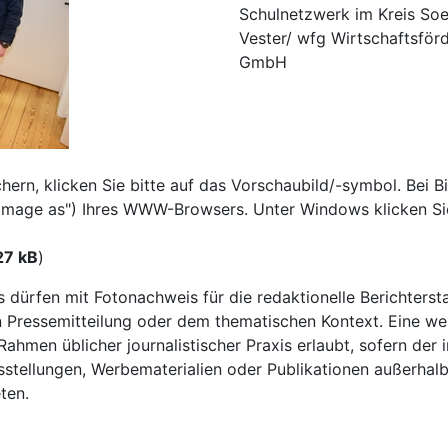
Schulnetzwerk im Kreis Soe
Vester/ wfg Wirtschaftsför
GmbH
rn, klicken Sie bitte auf das Vorschaubild/-symbol. Bei Bi
e image as") Ihres WWW-Browsers. Unter Windows klicken Si
27 kB
)
os dürfen mit Fotonachweis für die redaktionelle Berichter
Pressemitteilung oder dem thematischen Kontext. Eine wei
ahmen üblicher journalistischer Praxis erlaubt, sofern der 
tellungen, Werbematerialien oder Publikationen außerhalb 
ten.