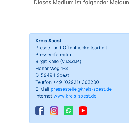
Dieses Medium ist folgender Meldu
Kreis Soest
Presse- und Öffentlichkeitsarbeit
Pressereferentin
Birgit Kalle (V.i.S.d.P.)
Hoher Weg 1-3
D-59494 Soest
Telefon +49 (02921) 303200
E-Mail
pressestelle@kreis-soest.de
Internet
www.kreis-soest.de