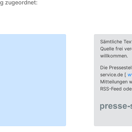
ng zugeordnet:
Sämtliche Tex
Quelle frei ve
willkommen.
Die Pressestel
service.de [
w
Mitteilungen w
RSS-Feed oder