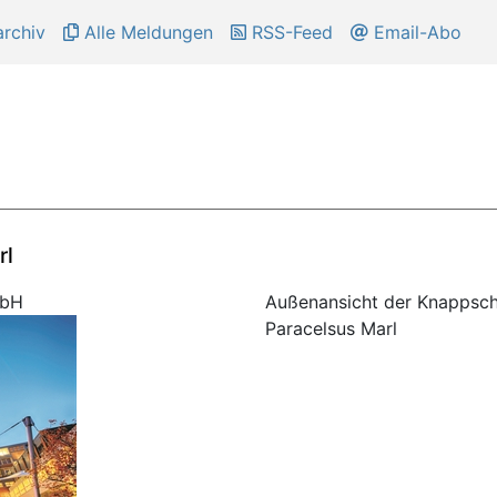
rchiv
Alle Meldungen
RSS-Feed
Email-Abo
rl
mbH
Außenansicht der Knappscha
Paracelsus Marl