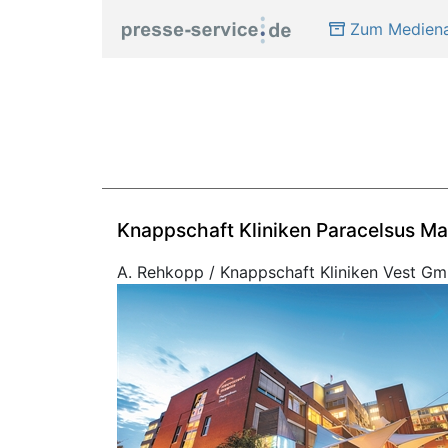
Zum Mediena
Knappschaft Kliniken Paracelsus Ma
A. Rehkopp / Knappschaft Kliniken Vest G