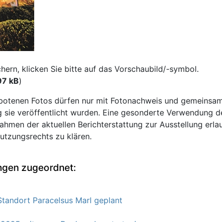
rn, klicken Sie bitte auf das Vorschaubild/-symbol.
97 kB
)
otenen Fotos dürfen nur mit Fotonachweis und gemeinsam
ie veröffentlicht wurden. Eine gesonderte Verwendung der 
ahmen der aktuellen Berichterstattung zur Ausstellung erla
Nutzungsrechts zu klären.
ngen zugeordnet:
tandort Paracelsus Marl geplant