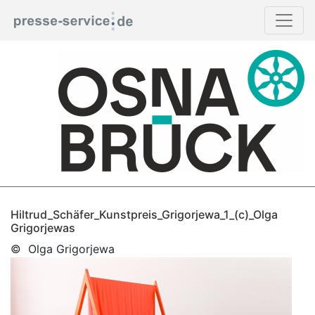
Hiltrud_Schäfer_Kunstpreis_Grigorjewa_1_(c)_Olga
Grigorjewas
© Olga Grigorjewa