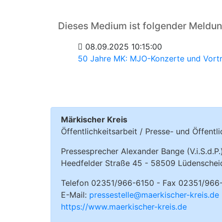
Dieses Medium ist folgender Meldu
08.09.2025 10:15:00
50 Jahre MK: MJO-Konzerte und Vortr
Märkischer Kreis
Öffentlichkeitsarbeit / Presse- und Öffentli
Pressesprecher Alexander Bange (V.i.S.d.P.
Heedfelder Straße 45 - 58509 Lüdenschei
Telefon 02351/966-6150 - Fax 02351/966
E-Mail:
pressestelle@maerkischer-kreis.de
https://www.maerkischer-kreis.de