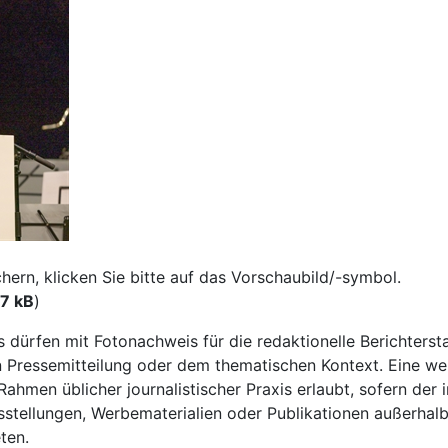
rn, klicken Sie bitte auf das Vorschaubild/-symbol.
7 kB
)
os dürfen mit Fotonachweis für die redaktionelle Berichter
Pressemitteilung oder dem thematischen Kontext. Eine wei
ahmen üblicher journalistischer Praxis erlaubt, sofern der 
tellungen, Werbematerialien oder Publikationen außerhalb 
ten.