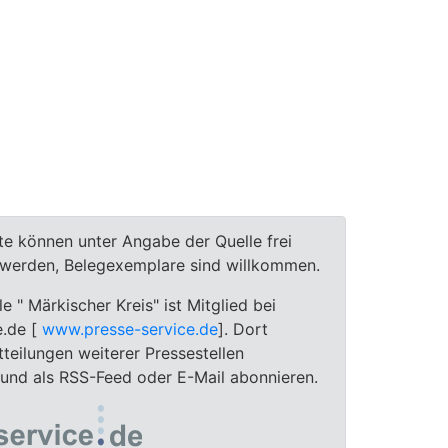
te können unter Angabe der Quelle frei
t werden, Belegexemplare sind willkommen.
le " Märkischer Kreis" ist Mitglied bei
e.de [
www.presse-service.de
]. Dort
teilungen weiterer Pressestellen
 und als RSS-Feed oder E-Mail abonnieren.