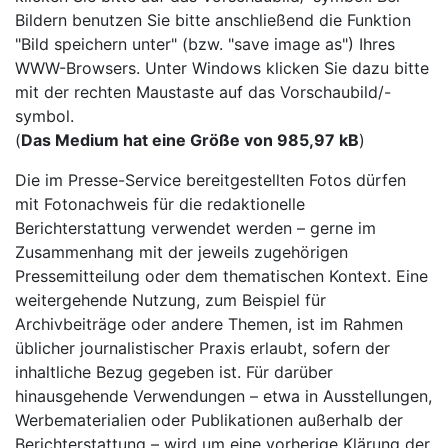
Bildern benutzen Sie bitte anschließend die Funktion
"Bild speichern unter" (bzw. "save image as") Ihres
WWW-Browsers. Unter Windows klicken Sie dazu bitte
mit der rechten Maustaste auf das Vorschaubild/-
symbol.
(
Das Medium hat eine Größe von 985,97 kB
)
Die im Presse-Service bereitgestellten Fotos dürfen
mit Fotonachweis für die redaktionelle
Berichterstattung verwendet werden – gerne im
Zusammenhang mit der jeweils zugehörigen
Pressemitteilung oder dem thematischen Kontext. Eine
weitergehende Nutzung, zum Beispiel für
Archivbeiträge oder andere Themen, ist im Rahmen
üblicher journalistischer Praxis erlaubt, sofern der
inhaltliche Bezug gegeben ist. Für darüber
hinausgehende Verwendungen – etwa in Ausstellungen,
Werbematerialien oder Publikationen außerhalb der
Berichterstattung – wird um eine vorherige Klärung der