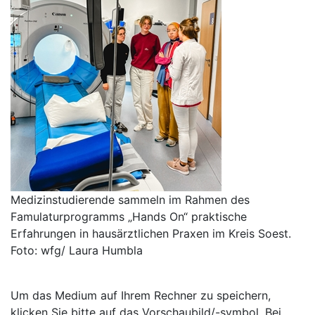
Medizinstudierende sammeln im Rahmen des
Famulaturprogramms „Hands On“ praktische
Erfahrungen in hausärztlichen Praxen im Kreis Soest.
Foto: wfg/ Laura Humbla
Um das Medium auf Ihrem Rechner zu speichern,
klicken Sie bitte auf das Vorschaubild/-symbol. Bei