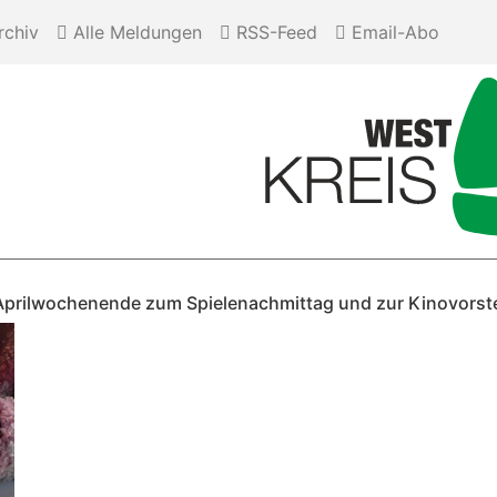
chiv
Alle Meldungen
RSS-Feed
Email-Abo
Aprilwochenende zum Spielenachmittag und zur Kinovorste