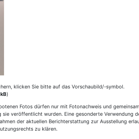
rn, klicken Sie bitte auf das Vorschaubild/-symbol.
 kB
)
otenen Fotos dürfen nur mit Fotonachweis und gemeinsam
ie veröffentlicht wurden. Eine gesonderte Verwendung der 
ahmen der aktuellen Berichterstattung zur Ausstellung erla
Nutzungsrechts zu klären.