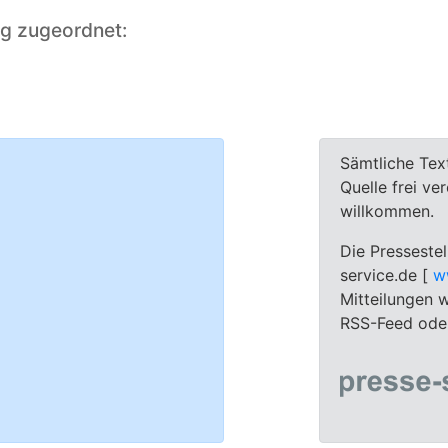
ng zugeordnet:
Sämtliche Tex
Quelle frei ve
willkommen.
Die Pressestel
service.de [
w
Mitteilungen w
RSS-Feed oder