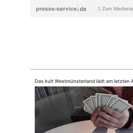
Zum Medienar
Das kult Westmünsterland lädt am letzten 