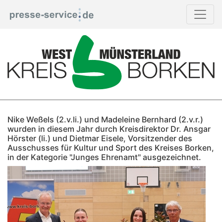
Nike Weßels (2.v.li.) und Madeleine Bernhard (2.v.r.)
wurden in diesem Jahr durch Kreisdirektor Dr. Ansgar
Hörster (li.) und Dietmar Eisele, Vorsitzender des
Ausschusses für Kultur und Sport des Kreises Borken,
in der Kategorie "Junges Ehrenamt" ausgezeichnet.