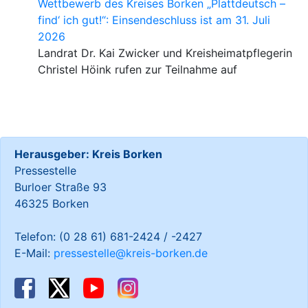
Wettbewerb des Kreises Borken „Plattdeutsch –
find‘ ich gut!“: Einsendeschluss ist am 31. Juli
2026
Landrat Dr. Kai Zwicker und Kreisheimatpflegerin
Christel Höink rufen zur Teilnahme auf
Herausgeber: Kreis Borken
Pressestelle
Burloer Straße 93
46325 Borken
Telefon: (0 28 61) 681-2424 / -2427
E-Mail:
pressestelle@kreis-borken.de