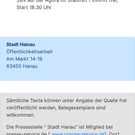
Juni auf der Agora im Stadthof / Eintritt frei,
Start 18.30 Uhr
Stadt Hanau
Öffentlichkeitsarbeit
Am Markt 14-18
63450 Hanau
Sämtliche Texte können unter Angabe der Quelle frei
veröffentlicht werden, Belegexemplare sind
willkommen.
Die Pressestelle " Stadt Hanau" ist Mitglied bei
presse-service.de [
www.presse-service.de
]. Dort