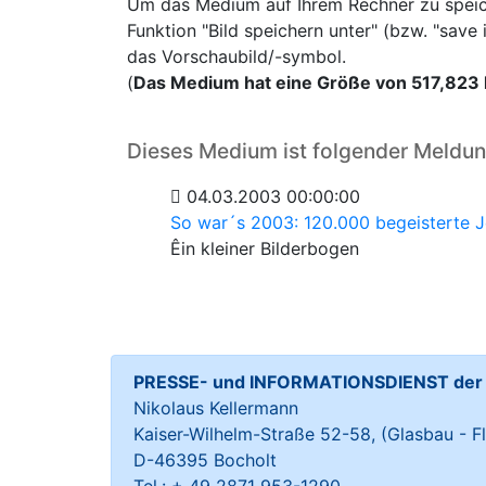
Um das Medium auf Ihrem Rechner zu speiche
Funktion "Bild speichern unter" (bzw. "sav
das Vorschaubild/-symbol.
(
Das Medium hat eine Größe von 517,823
Dieses Medium ist folgender Meldu
04.03.2003 00:00:00
So war´s 2003: 120.000 begeisterte
Êin kleiner Bilderbogen
PRESSE- und INFORMATIONSDIENST der S
Nikolaus Kellermann
Kaiser-Wilhelm-Straße 52-58, (Glasbau - Fl
D-46395 Bocholt