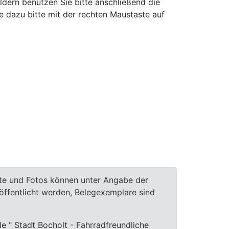
ldern benutzen Sie bitte anschließend die
e dazu bitte mit der rechten Maustaste auf
te und Fotos können unter Angabe der
röffentlicht werden, Belegexemplare sind
le " Stadt Bocholt - Fahrradfreundliche