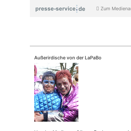
Zum Medienar
Außerirdische von der LaPaBo