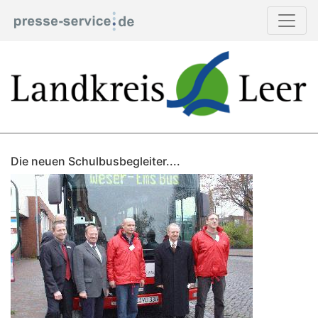
Die neuen Schulbusbegleiter....