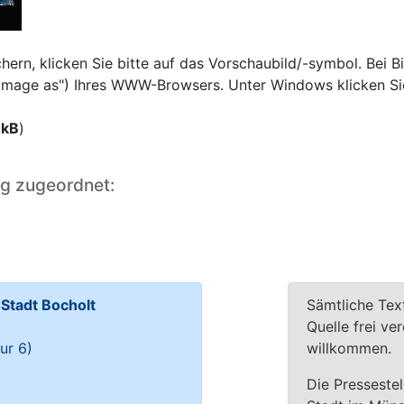
rn, klicken Sie bitte auf das Vorschaubild/-symbol. Bei Bi
e image as") Ihres WWW-Browsers. Unter Windows klicken Si
 kB
)
ng zugeordnet:
tadt Bocholt
Sämtliche Tex
Quelle frei ve
ur 6)
willkommen.
Die Pressestel