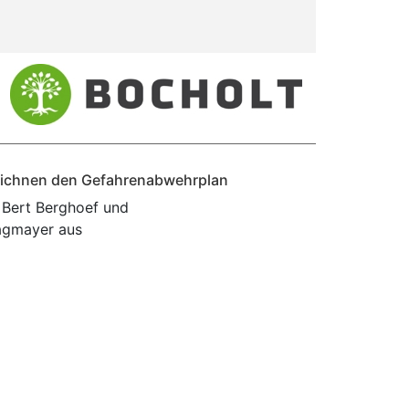
zeichnen den Gefahrenabwehrplan
 Bert Berghoef und
Hagmayer aus