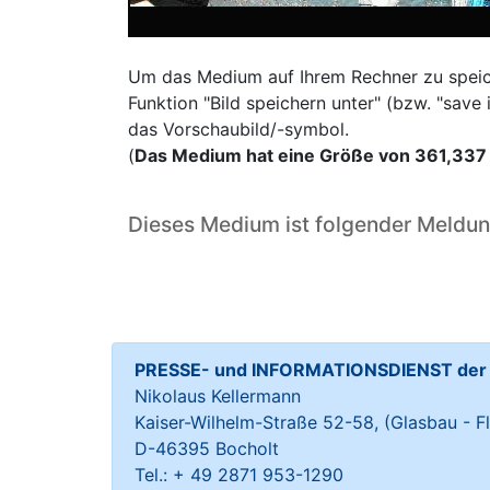
Um das Medium auf Ihrem Rechner zu speiche
Funktion "Bild speichern unter" (bzw. "sav
das Vorschaubild/-symbol.
(
Das Medium hat eine Größe von 361,337
Dieses Medium ist folgender Meldu
PRESSE- und INFORMATIONSDIENST der S
Nikolaus Kellermann
Kaiser-Wilhelm-Straße 52-58, (Glasbau - Fl
D-46395 Bocholt
Tel.: + 49 2871 953-1290