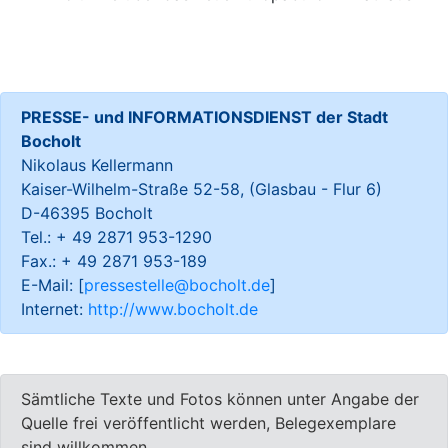
PRESSE- und INFORMATIONSDIENST der Stadt
Bocholt
Nikolaus Kellermann
Kaiser-Wilhelm-Straße 52-58, (Glasbau - Flur 6)
D-46395 Bocholt
Tel.: + 49 2871 953-1290
Fax.: + 49 2871 953-189
E-Mail: [
pressestelle@bocholt.de
]
Internet:
http://www.bocholt.de
Sämtliche Texte und Fotos können unter Angabe der
Quelle frei veröffentlicht werden, Belegexemplare
sind willkommen.