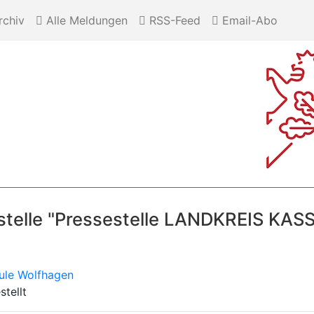
chiv
Alle Meldungen
RSS-Feed
Email-Abo
stelle "Pressestelle LANDKREIS KAS
hule Wolfhagen
tellt