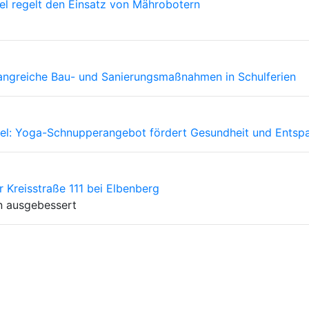
sel regelt den Einsatz von Mährobotern
mfangreiche Bau- und Sanierungsmaßnahmen in Schulferien
ssel: Yoga-Schnupperangebot fördert Gesundheit und Ents
r Kreisstraße 111 bei Elbenberg
n ausgebessert