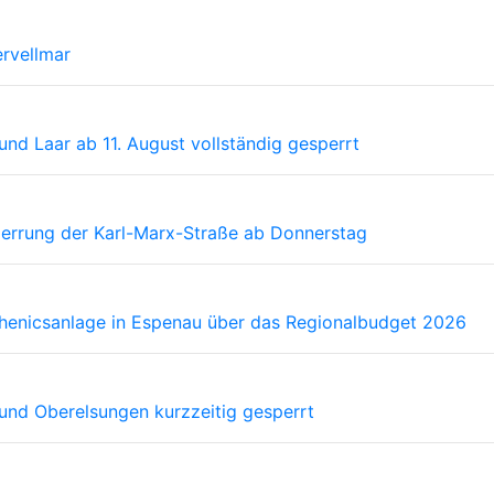
ervellmar
nd Laar ab 11. August vollständig gesperrt
sperrung der Karl-Marx-Straße ab Donnerstag
sthenicsanlage in Espenau über das Regionalbudget 2026
und Oberelsungen kurzzeitig gesperrt