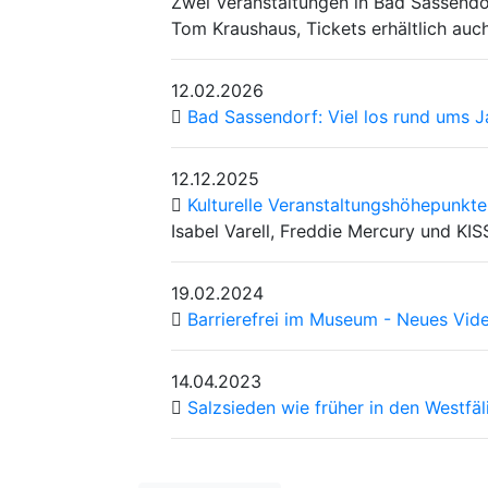
Zwei Veranstaltungen in Bad Sassendo
Tom Kraushaus, Tickets erhältlich auc
12.02.2026
Bad Sassendorf: Viel los rund ums 
12.12.2025
Kulturelle Veranstaltungshöhepunkt
Isabel Varell, Freddie Mercury und KISS
19.02.2024
Barrierefrei im Museum - Neues Video
14.04.2023
Salzsieden wie früher in den Westf