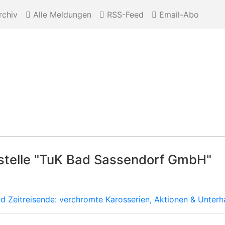
chiv
Alle Meldungen
RSS-Feed
Email-Abo
stelle "TuK Bad Sassendorf GmbH"
 Zeitreisende: verchromte Karosserien, Aktionen & Unterha