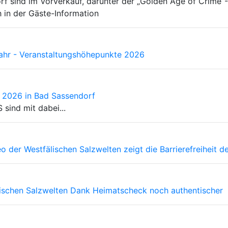
rf sind im Vorverkauf, darunter der „Golden Age of Crime“
h in der Gäste-Information
Jahr - Veranstaltungshöhepunkte 2026
e 2026 in Bad Sassendorf
 sind mit dabei...
 der Westfälischen Salzwelten zeigt die Barrierefreiheit de
älischen Salzwelten Dank Heimatscheck noch authentischer