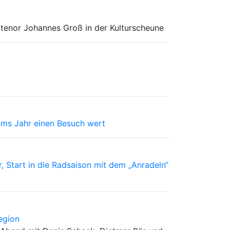
rtenor Johannes Groß in der Kulturscheune
 ums Jahr einen Besuch wert
 Start in die Radsaison mit dem „Anradeln“
egion