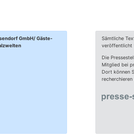
sendorf GmbH/ Gäste-
Sämtliche Tex
alzwelten
veröffentlich
Die Presseste
Mitglied bei p
Dort können Si
recherchieren