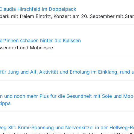
 Claudia Hirschfeld im Doppelpack
rk mit freiem Eintritt, Konzert am 20. September mit Sta
er*innen schauen hinter die Kulissen
assendorf und Möhnesee
für Jung und Alt, Aktivität und Erholung im Einklang, rund
 und noch mehr Plus für die Gesundheit mit Sole und Moor,
tipps
eg XII“: Krimi-Spannung und Nervenkitzel in der Hellweg-R