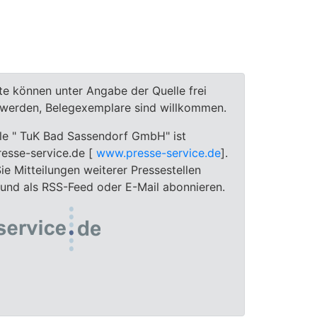
te können unter Angabe der Quelle frei
t werden, Belegexemplare sind willkommen.
lle " TuK Bad Sassendorf GmbH" ist
resse-service.de [
www.presse-service.de
].
e Mitteilungen weiterer Pressestellen
 und als RSS-Feed oder E-Mail abonnieren.