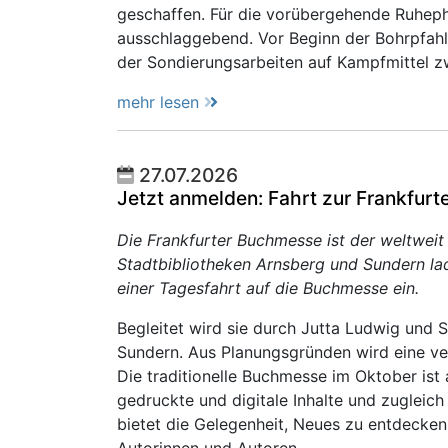
geschaffen. Für die vorübergehende Ruheph
ausschlaggebend. Vor Beginn der Bohrpfah
der Sondierungsarbeiten auf Kampfmittel z
mehr lesen
27.07.2026
Jetzt anmelden: Fahrt zur Frankfur
Die Frankfurter Buchmesse ist der weltweit 
Stadtbibliotheken Arnsberg und Sundern l
einer Tagesfahrt auf die Buchmesse ein.
Begleitet wird sie durch Jutta Ludwig und 
Sundern. Aus Planungsgründen wird eine ve
Die traditionelle Buchmesse im Oktober ist 
gedruckte und digitale Inhalte und zugleich e
bietet die Gelegenheit, Neues zu entdecke
Autorinnen und Autoren...