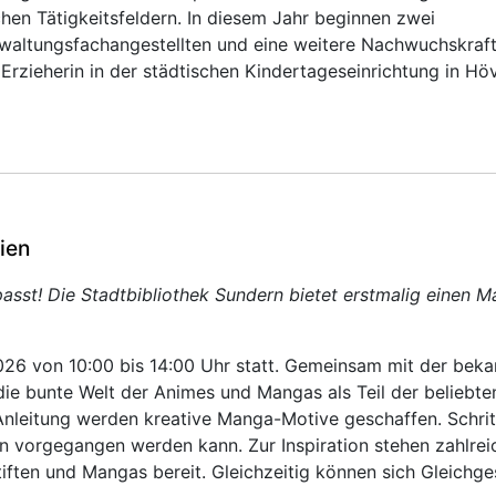
chen Tätigkeitsfeldern. In diesem Jahr beginnen zwei
waltungsfachangestellten und eine weitere Nachwuchskraf
 Erzieherin in der städtischen Kindertageseinrichtung in Höv
ien
asst! Die Stadtbibliothek Sundern bietet erstmalig einen 
26 von 10:00 bis 14:00 Uhr statt. Gemeinsam mit der beka
die bunte Welt der Animes und Mangas als Teil der beliebte
Anleitung werden kreative Manga-Motive geschaffen. Schrit
nen vorgegangen werden kann. Zur Inspiration stehen zahlrei
iften und Mangas bereit. Gleichzeitig können sich Gleichge