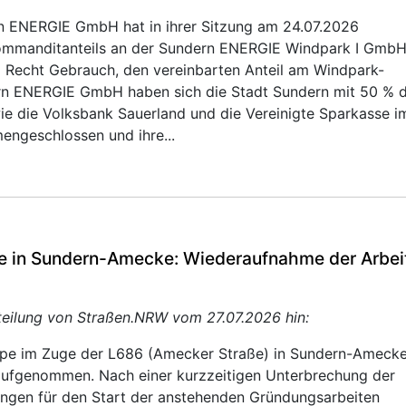
n ENERGIE GmbH hat in ihrer Sitzung am 24.07.2026
Kommanditanteils an der Sundern ENERGIE Windpark I GmbH
m Recht Gebrauch, den vereinbarten Anteil am Windpark-
rn ENERGIE GmbH haben sich die Stadt Sundern mit 50 % 
wie die Volksbank Sauerland und die Vereinigte Sparkasse i
engeschlossen und ihre...
 in Sundern-Amecke: Wiederaufnahme der Arbeite
tteilung von Straßen.NRW vom 27.07.2026 hin:
rpe im Zuge der L686 (Amecker Straße) in Sundern-Ameck
 aufgenommen. Nach einer kurzzeitigen Unterbrechung der
zungen für den Start der anstehenden Gründungsarbeiten