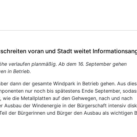
chreiten voran und Stadt weitet Informationsan
öhe verlaufen planmäßig. Ab dem 16. September gehen
en in Betrieb.
ber dann der gesamte Windpark in Betrieb gehen. Aus die
mponenten nur noch bis spätestens Ende September, sodas
r, wie die Metallplatten auf den Gehwegen, nach und nach
 Ausbau der Windenergie in der Bürgerschaft intensiv disk
Teil der Bürgerinnen und Bürger den Ausbau als wichtigen B