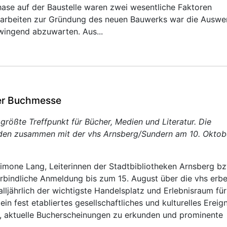
ase auf der Baustelle waren zwei wesentliche Faktoren
larbeiten zur Gründung des neuen Bauwerks war die Auswe
wingend abzuwarten. Aus...
ter Buchmesse
größte Treffpunkt für Bücher, Medien und Literatur. Die
aden zusammen mit der vhs Arnsberg/Sundern am 10. Oktob
Simone Lang, Leiterinnen der Stadtbibliotheken Arnsberg bz
rbindliche Anmeldung bis zum 15. August über die vhs erbe
alljährlich der wichtigste Handelsplatz und Erlebnisraum für
in fest etabliertes gesellschaftliches und kulturelles Ereign
n, aktuelle Bucherscheinungen zu erkunden und prominente