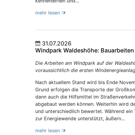
kennenlernen und...
mehr lesen
31.07.2026
Windpark Waldeshöhe: Bauarbeiten s
Die Arbeiten am Windpark auf der Waldesh
voraussichtlich die ersten Windenergieanlag
Nach aktuellem Stand wird bis Ende Novem
Grund erfolgen die Transporte der Großko
dann auch die Hilfsmittel im Straßenverkeh
abgebaut werden können. Weiterhin wird der
und unterschiedlich bewertet. Während ein 
zur Energiewende unterstützt, äußern...
mehr lesen