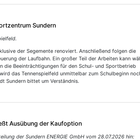
ortzentrum Sundern
elfeld.
inklusive der Segemente renoviert. Anschließend folgen die
uerung der Laufbahn. Ein großer Teil der Arbeiten kann w
 die Beeinträchtigungen für den Schul- und Sportbetrieb
 wird das Tennenspielfeld unmittelbar zum Schulbeginn noc
adt Sundern bittet um Verständnis.
eßt Ausübung der Kaufoption
itteilung der Sundern ENERGIE GmbH vom 28.07.2026 hin: