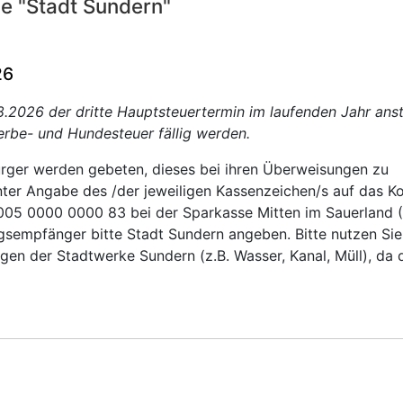
le "Stadt Sundern"
26
8.2026 der dritte Hauptsteuertermin im laufenden Jahr anst
rbe- und Hundesteuer fällig werden.
ürger werden gebeten, dieses bei ihren Überweisungen zu
unter Angabe des /der jeweiligen Kassenzeichen/s auf das K
005 0000 0000 83 bei der Sparkasse Mitten im Sauerland (
empfänger bitte Stadt Sundern angeben. Bitte nutzen Sie
gen der Stadtwerke Sundern (z.B. Wasser, Kanal, Müll), da 