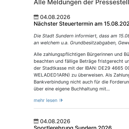
Alle Meldungen der Pressestel
04.08.2026
Nächster Steuertermin am 15.08.20
Die Stadt Sundern informiert, dass am 15.0
an welchem u.a. Grundbesitzabgaben, Gewe
Alle zahlungspflichtigen Bürgerinnen und B
beachten und fällige Beträge fristgerecht 
der Stadtkasse mit der IBAN: DE29 4665 0
WELADED1ARN) zu überweisen. Als Zahlungs
Bankverbindung nicht auch für die Forderun
über eine eigene Buchhaltung mit...
mehr lesen
04.08.2026
Sportlerehrung Sundern 2026