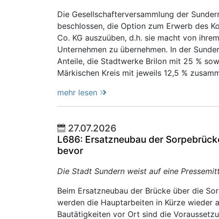
Die Gesellschafterversammlung der Sunder
beschlossen, die Option zum Erwerb des 
Co. KG auszuüben, d.h. sie macht von ihre
Unternehmen zu übernehmen. In der Sunde
Anteile, die Stadtwerke Brilon mit 25 % so
Märkischen Kreis mit jeweils 12,5 % zusamm
mehr lesen
27.07.2026
L686: Ersatzneubau der Sorpebrücke
bevor
Die Stadt Sundern weist auf eine Pressemi
Beim Ersatzneubau der Brücke über die So
werden die Hauptarbeiten in Kürze wieder
Bautätigkeiten vor Ort sind die Vorausset