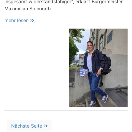
insgesamt widerstandsfähiger", erklärt Bürgermeister
Maximilian Spinnrath. ...
mehr lesen
Nächste Seite