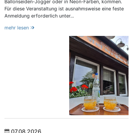
Ballonseiden-Jogger oder in Neon-Farben, kommen.
Für diese Veranstaltung ist ausnahmsweise eine feste
Anmeldung erforderlich unter...
mehr lesen
07.08.2026