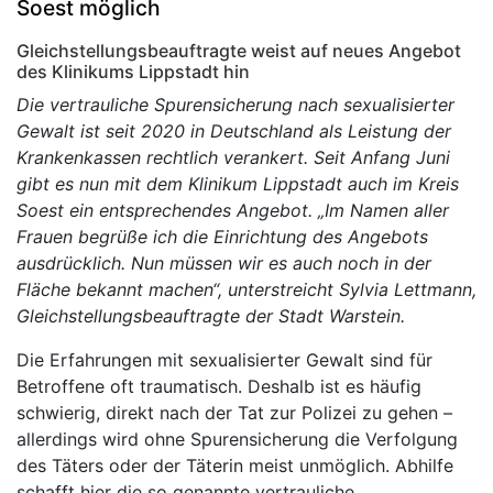
Soest möglich
Gleichstellungsbeauftragte weist auf neues Angebot
des Klinikums Lippstadt hin
Die vertrauliche Spurensicherung nach sexualisierter
Gewalt ist seit 2020 in Deutschland als Leistung der
Krankenkassen rechtlich verankert. Seit Anfang Juni
gibt es nun mit dem Klinikum Lippstadt auch im Kreis
Soest ein entsprechendes Angebot. „Im Namen aller
Frauen begrüße ich die Einrichtung des Angebots
ausdrücklich. Nun müssen wir es auch noch in der
Fläche bekannt machen“, unterstreicht Sylvia Lettmann,
Gleichstellungsbeauftragte der Stadt Warstein.
Die Erfahrungen mit sexualisierter Gewalt sind für
Betroffene oft traumatisch. Deshalb ist es häufig
schwierig, direkt nach der Tat zur Polizei zu gehen –
allerdings wird ohne Spurensicherung die Verfolgung
des Täters oder der Täterin meist unmöglich. Abhilfe
schafft hier die so genannte vertrauliche