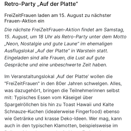
Retro-Party „Auf der Platte“
FreiZeitFrauen laden am 15. August zu nächster
Frauen-Aktion ein
Die nächste FreiZeitFrauen-Aktion findet am Samstag,
15. August, um 18 Uhr als Retro-Party unter dem Motto
„Neon, Nostalgie und gute Laune“ im ehemaligen
Ausflugslokal „Auf der Platte“ in Warstein statt.
Eingeladen sind alle Frauen, die Lust auf gute
Gespräche und eine unbeschwerte Zeit haben.
Im Veranstaltungslokal ,Auf der Platte‘ wollen die
"FreiZeitFrauen" in den 80er Jahren schwelgen. Alles,
was dazugehört, bringen die Teilnehmerinnen selbst
mit: Typisches Essen vom Käseigel über
Spargelröllchen bis hin zu Toast Hawaii und Kalte
Schnauze-Kuchen (idealerweise Fingerfood) ebenso
wie Getränke und krasse Deko-Ideen. Wer mag, kann
auch in den typischen Klamotten, beispielsweise im