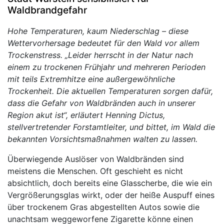
Waldbrandgefahr
Hohe Temperaturen, kaum Niederschlag – diese
Wettervorhersage bedeutet für den Wald vor allem
Trockenstress. „Leider herrscht in der Natur nach
einem zu trockenen Frühjahr und mehreren Perioden
mit teils Extremhitze eine außergewöhnliche
Trockenheit. Die aktuellen Temperaturen sorgen dafür,
dass die Gefahr von Waldbränden auch in unserer
Region akut ist“, erläutert Henning Dictus,
stellvertretender Forstamtleiter, und bittet, im Wald die
bekannten Vorsichtsmaßnahmen walten zu lassen.
Überwiegende Auslöser von Waldbränden sind
meistens die Menschen. Oft geschieht es nicht
absichtlich, doch bereits eine Glasscherbe, die wie ein
Vergrößerungsglas wirkt, oder der heiße Auspuff eines
über trockenem Gras abgestellten Autos sowie die
unachtsam weggeworfene Zigarette könne einen