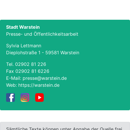
Stadt Warstein
Presse- und Öffentlichkeitsarbeit
Sylvia Lettmann
Dieplohstraße 1 - 59581 Warstein
Tel.
02902 81 226
Fax 02902 81 6226
E-Mail:
presse@warstein.de
Web:
https://warstein.de
Sämtliche Texte können unter Angabe der Quelle frei