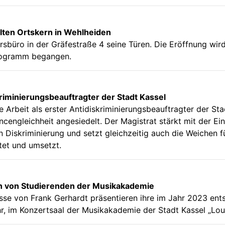
lten Ortskern in Wehlheiden
sbüro in der Gräfestraße 4 seine Türen. Die Eröffnung wird 
programm begangen.
riminierungsbeauftragter der Stadt Kassel
 Arbeit als erster Antidiskriminierungsbeauftragter der S
ncengleichheit angesiedelt. Der Magistrat stärkt mit der Ein
 Diskriminierung und setzt gleichzeitig auch die Weichen fü
ltet und umsetzt.
n von Studierenden der Musikakademie
asse von Frank Gerhardt präsentieren ihre im Jahr 2023 e
r, im Konzertsaal der Musikakademie der Stadt Kassel „Lou