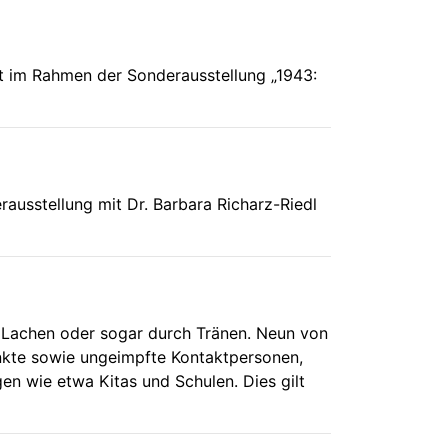
t im Rahmen der Sonderausstellung „1943:
erausstellung mit Dr. Barbara Richarz-Riedl
 Lachen oder sogar durch Tränen. Neun von
ankte sowie ungeimpfte Kontaktpersonen,
gen wie etwa Kitas und Schulen. Dies gilt