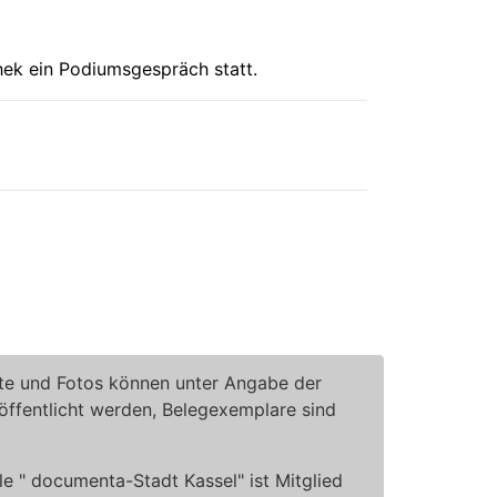
thek ein Podiumsgespräch statt.
te und Fotos können unter Angabe der
röffentlicht werden, Belegexemplare sind
le " documenta-Stadt Kassel" ist Mitglied