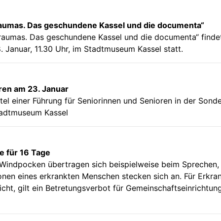
Traumas. Das geschundene Kassel und die documenta“
 Traumas. Das geschundene Kassel und die documenta“ finde
. Januar, 11.30 Uhr, im Stadtmuseum Kassel statt.
ren am 23. Januar
Titel einer Führung für Seniorinnen und Senioren in der Sond
Stadtmuseum Kassel
e für 16 Tage
 Windpocken übertragen sich beispielweise beim Sprechen,
onen eines erkrankten Menschen stecken sich an. Für Erkr
icht, gilt ein Betretungsverbot für Gemeinschaftseinrichtun