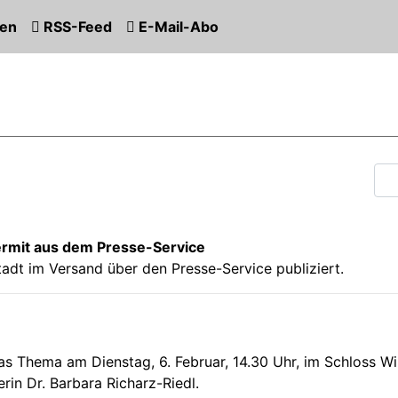
gen
RSS-Feed
E-Mail-Abo
iermit aus dem Presse-Service
 Stadt im Versand über den Presse-Service publiziert.
 das Thema am Dienstag, 6. Februar, 14.30 Uhr, im Schloss 
rin Dr. Barbara Richarz-Riedl.