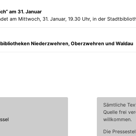
ch“ am 31. Januar
indet am Mittwoch, 31. Januar, 19.30 Uhr, in der Stadtbiblio
hulbibliotheken Niederzwehren, Oberzwehren und Waldau
Sämtliche Tex
Quelle frei ve
ssel
willkommen.
Die Pressestel