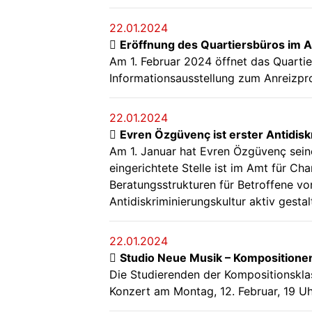
22.01.2024
Eröffnung des Quartiersbüros im A
Am 1. Februar 2024 öffnet das Quartier
Informationsausstellung zum Anreiz
22.01.2024
Evren Özgüvenç ist erster Antidisk
Am 1. Januar hat Evren Özgüvenç seine
eingerichtete Stelle ist im Amt für Cha
Beratungsstrukturen für Betroffene von
Antidiskriminierungskultur aktiv gesta
22.01.2024
Studio Neue Musik – Kompositione
Die Studierenden der Kompositionskl
Konzert am Montag, 12. Februar, 19 Uh