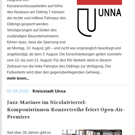
Aufgrund von
Kanalanschlussarbeiten auf Höhe
des Neubaus am Ostring 7 müssen
die rechte und mittlere Fahrspur des
Ostrings gesperrt werden.
Verzögerungen auf Seiten des
zuständigen Bauunternehmens
führen dazu, dass die Sperrung erst
ab Montag, 10. August, gilt – und nicht wie ursprünglich beantragt und
angekündigt, ab dem 3. August. Die Einschränkungen gelten nunmehr
vom 10. bis zum 21. August. Für den Kfz-Verkehr steht in diesem
Zeitraum nur die linke Fahrspur des Ostrings zur Verfügung. Der
Fußverkehr wird über den gegenüberliegenden Gehweg...
mehr lesen...
04.08.2026 -
Kreisstadt Unna
Jazz-Matinee im Nicolaiviertel:
Komponistinnen-Konzertreihe feiert Open-Air-
Premiere
Seit über 30 Jahren gibt es