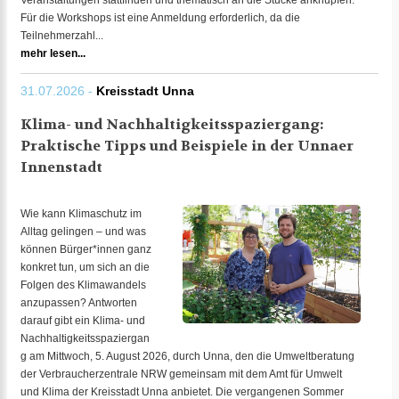
Veranstaltungen stattfinden und thematisch an die Stücke anknüpfen.
Für die Workshops ist eine Anmeldung erforderlich, da die
Teilnehmerzahl...
mehr lesen...
31.07.2026 -
Kreisstadt Unna
Klima- und Nachhaltigkeitsspaziergang:
Praktische Tipps und Beispiele in der Unnaer
Innenstadt
Wie kann Klimaschutz im
Alltag gelingen – und was
können Bürger*innen ganz
konkret tun, um sich an die
Folgen des Klimawandels
anzupassen? Antworten
darauf gibt ein Klima- und
Nachhaltigkeitsspaziergan
g am Mittwoch, 5. August 2026, durch Unna, den die Umweltberatung
der Verbraucherzentrale NRW gemeinsam mit dem Amt für Umwelt
und Klima der Kreisstadt Unna anbietet. Die vergangenen Sommer