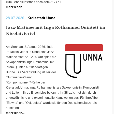
zum Lebensunterhalt nach dem SGB XII ...
mehr lesen...
28.07.2026 -
Kreisstadt Unna
Jazz-Matinee mit Inga Rothammel Quintett im
Nicolaiviertel
Am Sonntag, 2. August 2026, findet
im Nicolaiviertel in Unna eine Jazz-
Matinee statt. Ab 12.30 Uhr spielt die
Saxophonistin Inga Rothammel mit
ihrem Quintett auf der dortigen
Bühne. Die Veranstaltung ist Teil der
"Summertime"- und
"Komponistinnen"-Reihe der
Kreisstadt Unna. Inga Rothammel ist als Saxophonistin, Komponistin
und Leiterin ihres Ensembles bekannt. Ihr Stil zeichnet sich durch
ungewöhnliche und experimentelle Klangwelten aus. Für ihre Alben
"Elewha" und "Octopetula" wurde sie für den Deutschen Jazzpreis
nominiert....
mehr lesen...