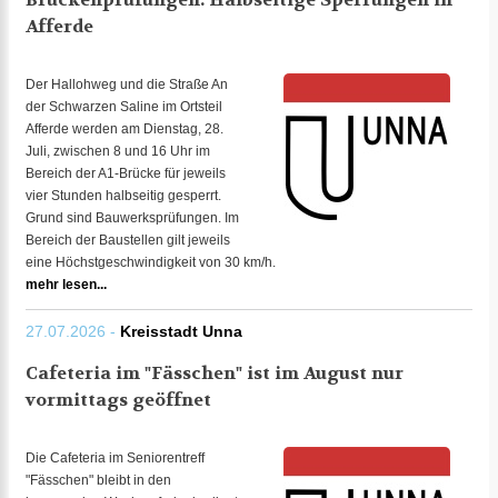
Afferde
Der Hallohweg und die Straße An
der Schwarzen Saline im Ortsteil
Afferde werden am Dienstag, 28.
Juli, zwischen 8 und 16 Uhr im
Bereich der A1-Brücke für jeweils
vier Stunden halbseitig gesperrt.
Grund sind Bauwerksprüfungen. Im
Bereich der Baustellen gilt jeweils
eine Höchstgeschwindigkeit von 30 km/h.
mehr lesen...
27.07.2026 -
Kreisstadt Unna
Cafeteria im "Fässchen" ist im August nur
vormittags geöffnet
Die Cafeteria im Seniorentreff
"Fässchen" bleibt in den