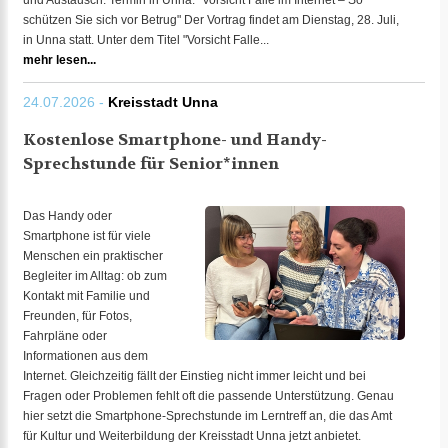
und Austausch. Termin in Unna: "Vorsicht Falle im Internet – So
schützen Sie sich vor Betrug" Der Vortrag findet am Dienstag, 28. Juli,
in Unna statt. Unter dem Titel "Vorsicht Falle...
mehr lesen...
24.07.2026 -
Kreisstadt Unna
Kostenlose Smartphone- und Handy-
Sprechstunde für Senior*innen
Das Handy oder
Smartphone ist für viele
Menschen ein praktischer
Begleiter im Alltag: ob zum
Kontakt mit Familie und
Freunden, für Fotos,
Fahrpläne oder
Informationen aus dem
Internet. Gleichzeitig fällt der Einstieg nicht immer leicht und bei
Fragen oder Problemen fehlt oft die passende Unterstützung. Genau
hier setzt die Smartphone-Sprechstunde im Lerntreff an, die das Amt
für Kultur und Weiterbildung der Kreisstadt Unna jetzt anbietet.