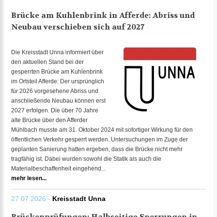
Brücke am Kuhlenbrink in Afferde: Abriss und
Neubau verschieben sich auf 2027
Die Kreisstadt Unna informiert über
den aktuellen Stand bei der
gesperrten Brücke am Kuhlenbrink
im Ortsteil Afferde: Der ursprünglich
für 2026 vorgesehene Abriss und
anschließende Neubau können erst
2027 erfolgen. Die über 70 Jahre
alte Brücke über den Afferder
Mühlbach musste am 31. Oktober 2024 mit sofortiger Wirkung für den
öffentlichen Verkehr gesperrt werden. Untersuchungen im Zuge der
geplanten Sanierung hatten ergeben, dass die Brücke nicht mehr
tragfähig ist. Dabei wurden sowohl die Statik als auch die
Materialbeschaffenheit eingehend...
mehr lesen...
27.07.2026 -
Kreisstadt Unna
Brückenprüfungen: Halbseitige Sperrungen in