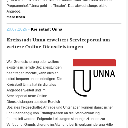
(jeweils 8 Euro) präsentiert Jelena Ivanovic vom Kulturbüro das neue
Programmheft "Unna geht ins Theater". Das abwechslungsreiche
Angebot...
mehr lesen...
29.07.2026 -
Kreisstadt Unna
Kreisstadt Unna erweitert Serviceportal um
weitere Online-Dienstleistungen
Wer Grundsicherung oder weitere
existenzsichernde Sozialleistungen
beantragen möchte, kann dies ab
sofort bequem online erledigen. Die
Kreisstadt Unna hat ihr digitales
Angebot erweitert und im
Serviceportal neue Online-
Dienstleistungen aus dem Bereich
Soziales freigeschaltet. Anträge und Unterlagen können damit sicher
und unabhängig von Öffnungszeiten an die Stadtverwaltung
übermittelt werden. Folgende Leistungen stehen jetzt online zur
Verfügung: Grundsicherung im Alter und bei Erwerbsminderung Hilfe