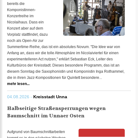
bereits die
Komponistinnen-
Konzertreihe im
Nicolaihaus. Dass ein
Konzert aber auf dem
Vorplatz stattfindet, dazu
noch als Open-Air zur
Summertime-Reihe, das ist ein absolutes Novum. "Die Idee war von
Anfang an, dass wir die tolle Atmosphäre im Nicolaiviertel für einen
experimentelleren Act nutzen," erklärt Sebastian Eck, Leiter des
Kulturbüros der Kreisstadt. Dieses besondere Programm, das ist an
diesem Sonntag die Saxophonistin und Komponistin Inga Rothammel,
die in ihren Jazz-Kompositionen für Quintett besondere...
mehr lesen...
04.08.2026 -
Kreisstadt Unna
Halbseitige Straßensperrungen wegen
Baumschnitt im Unnaer Osten
Aufgrund von Baumschnittarbeiten