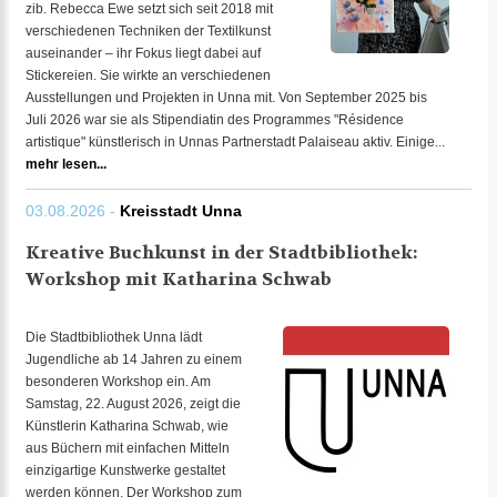
zib. Rebecca Ewe setzt sich seit 2018 mit
verschiedenen Techniken der Textilkunst
auseinander – ihr Fokus liegt dabei auf
Stickereien. Sie wirkte an verschiedenen
Ausstellungen und Projekten in Unna mit. Von September 2025 bis
Juli 2026 war sie als Stipendiatin des Programmes "Résidence
artistique" künstlerisch in Unnas Partnerstadt Palaiseau aktiv. Einige...
mehr lesen...
03.08.2026 -
Kreisstadt Unna
Kreative Buchkunst in der Stadtbibliothek:
Workshop mit Katharina Schwab
Die Stadtbibliothek Unna lädt
Jugendliche ab 14 Jahren zu einem
besonderen Workshop ein. Am
Samstag, 22. August 2026, zeigt die
Künstlerin Katharina Schwab, wie
aus Büchern mit einfachen Mitteln
einzigartige Kunstwerke gestaltet
werden können. Der Workshop zum