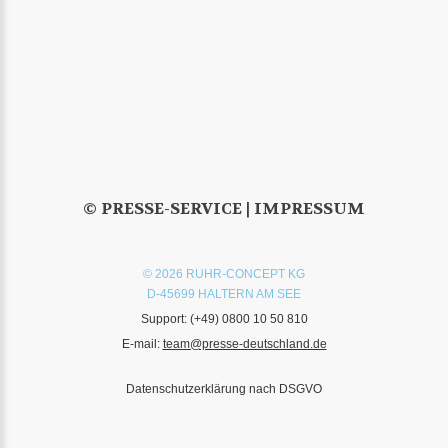
© PRESSE-SERVICE |
IMPRESSUM
© 2026 RUHR-CONCEPT KG
D-45699 HALTERN AM SEE
Support:
(+49) 0800 10 50 810
E-mail:
team@presse-deutschland.de
Datenschutzerklärung nach DSGVO