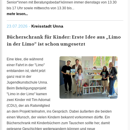
Senior*innen mit Beratungsbedarf können immer dienstags von 13.30
bis 17 Uhr sowie mittwochs von 13.30 bis...
mehr lesen...
23.07.2026 -
Kreisstadt Unna
Bücherschrank für Kinder: Erste Idee aus „Limo
in der Limo“ ist schon umgesetzt
Eine Idee, die während
einer Fahrt in der "Limo"
entstanden ist, steht jetzt
ganz real in der
Jugendkunstschule Unna.
Beim Beteiligungsprojekt
"Limo in der Limo" kamen
zwei Kinder mit Tim Adomat
(CDU), der als Ratsmitglied
an dem Projekt teilnahm, ins Gespräch. Dabei äußerten die beiden
einen Wunsch, der vielen Kindern bekannt vorkommen dürfte. Ein
Bücherschrank mit Kinderbüchern zum Tauschen sollte her, damit
gelesene Geschichten weiterwandern können und neue