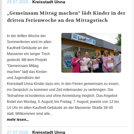
28.07.2026 -
Kreisstadt Unna
„Gemeinsam Mittag machen“ lädt Kinder in der
dritten Ferienwoche an den Mittagstisch
In der dritten Woche der
Sommerferien wird im alten
Kaufnett-Gebäude an der
Massener ein langer Tisch
gedeckt. Mit dem Projekt
"Gemeinsam Mittag
machen" lädt das Kinder-
und Jugendbüro der
Kreisstadt Unna Kinder dazu ein, in den Ferien gemeinsam zu essen,
ins Gespräch zu kommen und Zeit miteinander zu verbringen. Die
Teilnahme ist kostenlos und ohne Anmeldung möglich. Das Angebot
findet von Montag, 3. August, bis Freitag, 7. August, jeweils von 12 bis
14 Uhr im alten Kaufnett-Gebäude an der Massener Straße 38-40
statt. Willkommen sind alle...
mehr lesen...
27.07.2026 -
Kreisstadt Unna