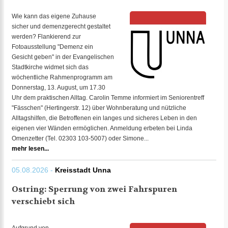
Wie kann das eigene Zuhause
sicher und demenzgerecht gestaltet
werden? Flankierend zur
Fotoausstellung "Demenz ein
Gesicht geben" in der Evangelischen
Stadtkirche widmet sich das
wöchentliche Rahmenprogramm am
Donnerstag, 13. August, um 17.30
Uhr dem praktischen Alltag. Carolin Temme informiert im Seniorentreff
"Fässchen" (Hertingerstr. 12) über Wohnberatung und nützliche
Alltagshilfen, die Betroffenen ein langes und sicheres Leben in den
eigenen vier Wänden ermöglichen. Anmeldung erbeten bei Linda
Omenzetter (Tel. 02303 103-5007) oder Simone...
mehr lesen...
05.08.2026 -
Kreisstadt Unna
Ostring: Sperrung von zwei Fahrspuren
verschiebt sich