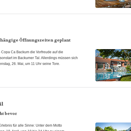
abhängige Öffnungszeiten geplant
m Copa Ca Backum die Vorfreude auf die
onstart im Backumer Tal. Allerdings müssen sich
stag, 26. Mai, um 11 Uhr seine Tore.
il
ht bevor
rlebnis für alle Sinne: Unter dem Motto