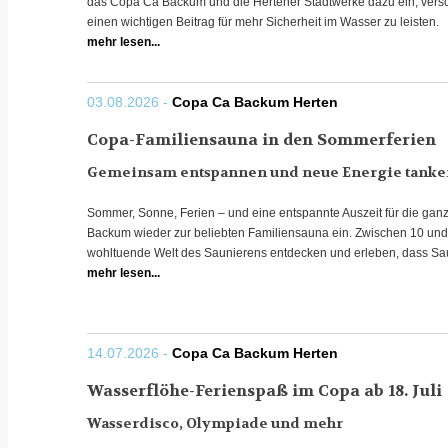
das Copa Ca Backum und die Hertener Stadtwerke dazu ein, ve
einen wichtigen Beitrag für mehr Sicherheit im Wasser zu leisten.
mehr lesen...
03.08.2026 -
Copa Ca Backum Herten
Copa-Familiensauna in den Sommerferien
Gemeinsam entspannen und neue Energie tanke
Sommer, Sonne, Ferien – und eine entspannte Auszeit für die ganz
Backum wieder zur beliebten Familiensauna ein. Zwischen 10 und
wohltuende Welt des Saunierens entdecken und erleben, dass Sauni
mehr lesen...
14.07.2026 -
Copa Ca Backum Herten
Wasserflöhe-Ferienspaß im Copa ab 18. Juli
Wasserdisco, Olympiade und mehr