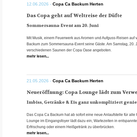
12.06.2026 -
Copa Ca Backum Herten
Das Copa geht auf Weltreise der Düfte
Sommersauna-Event am 20. Juni
Mit Musik, einem Feuerwerk aus Aromen und Aufguss-Reisen auf 
Backum zum Sommersauna-Event seine Gäste. Am Samstag, 20. Ju
verschiedenen Saunen der Copa Oase angeboten.
mehr lesen...
21.05.2026 -
Copa Ca Backum Herten
Neueröffnung: Copa Lounge lädt zum Verwe
Imbiss, Getränke & Eis ganz unkompliziert geni
Das Copa Ca Backum hat ab sofort eine neue Anlaufstelle für all
Lounge im Eingangsfoyer lädt dazu ein, Wartezeiten in entspannt
Erfrischung oder einem Heißgetränk zu überbrücken.
mehr lesen...