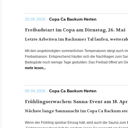
20.05.2026 -
Copa Ca Backum Herten
Freibadstart im Copa am Dienstag, 26. Mai
Letzte Arbeiten im Backumer Tal laufen, wetter
Mit den angekündigten sommerlichen Temperaturen steigt auch i
Freibadsaison. Entsprechend häufen sich die Nachfragen zum Sais
Badegäste noch wenige Tage gedulden: Das Freibad öffnet am Dien
mehr lesen...
08.04.2026 -
Copa Ca Backum Herten
Frühlingserwachen: Sauna-Event am 18. Apr
Nächste lange Saunanacht im Copa Ca Backum ste
Wenn der Frühling spürbar Einzug hält, wird auch die Sauna zum E