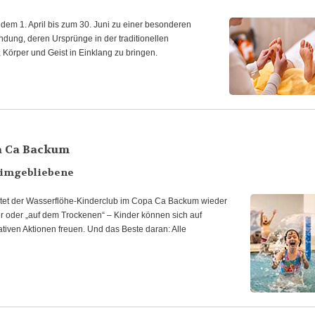
dem 1. April bis zum 30. Juni zu einer besonderen
ung, deren Ursprünge in der traditionellen
, Körper und Geist in Einklang zu bringen.
a Ca Backum
heimgebliebene
ietet der Wasserflöhe-Kinderclub im Copa Ca Backum wieder
r oder „auf dem Trockenen“ – Kinder können sich auf
iven Aktionen freuen. Und das Beste daran: Alle