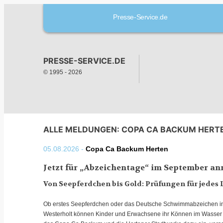
Presse-Service.de
PRESSE-SERVICE.DE
© 1995 -
2026
ALLE MELDUNGEN: COPA CA BACKUM HERT
05.08.2026 -
Copa Ca Backum Herten
Jetzt für „Abzeichentage“ im September a
Von Seepferdchen bis Gold: Prüfungen für jedes 
Ob erstes Seepferdchen oder das Deutsche Schwimmabzeichen in
Westerholt können Kinder und Erwachsene ihr Können im Wasser u