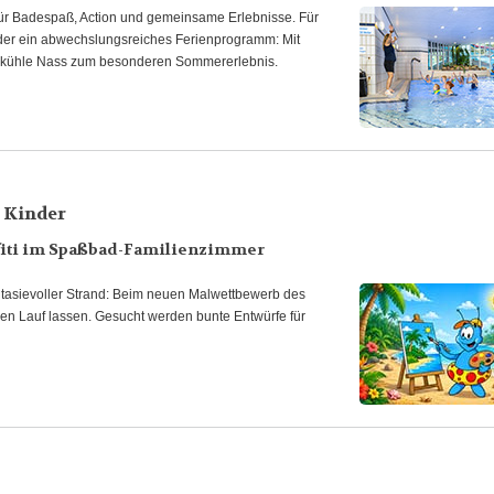
für Badespaß, Action und gemeinsame Erlebnisse. Für
der ein abwechslungsreiches Ferienprogramm: Mit
ns kühle Nass zum besonderen Sommererlebnis.
 Kinder
fiti im Spaßbad-Familienzimmer
antasievoller Strand: Beim neuen Malwettbewerb des
ien Lauf lassen. Gesucht werden bunte Entwürfe für