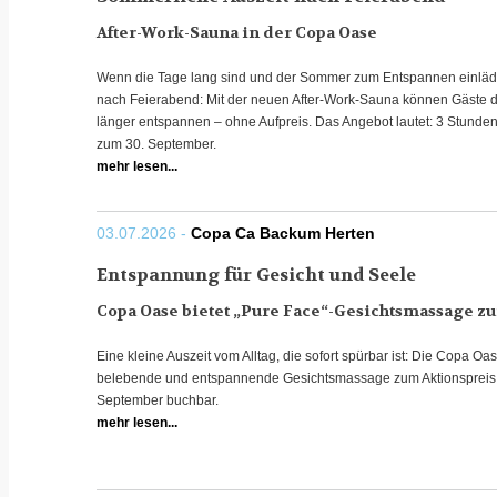
After-Work-Sauna in der Copa Oase
Wenn die Tage lang sind und der Sommer zum Entspannen einlädt, 
nach Feierabend: Mit der neuen After-Work-Sauna können Gäste d
länger entspannen – ohne Aufpreis. Das Angebot lautet: 3 Stunden
zum 30. September.
mehr lesen...
03.07.2026 -
Copa Ca Backum Herten
Entspannung für Gesicht und Seele
Copa Oase bietet „Pure Face“-Gesichtsmassage z
Eine kleine Auszeit vom Alltag, die sofort spürbar ist: Die Copa O
belebende und entspannende Gesichtsmassage zum Aktionspreis v
September buchbar.
mehr lesen...