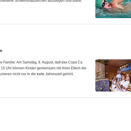
rschiedene Schwimmabzeichen abzulegen und damit
n
e Familie: Am Samstag, 8. August, lädt das Copa Ca
 15 Uhr können Kinder gemeinsam mit ihren Eltern die
eren nicht nur in die kalte Jahreszeit gehört.