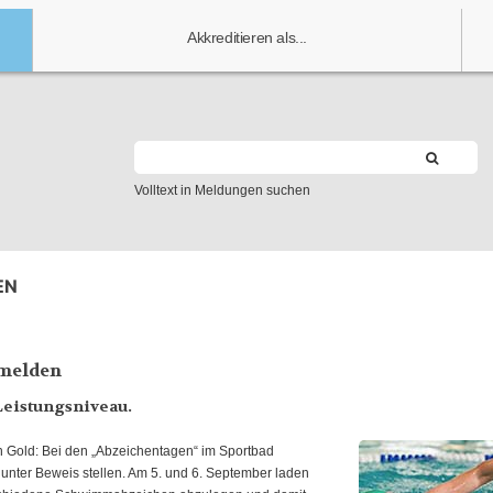
Akkreditieren als...
Volltext in Meldungen suchen
EN
nmelden
Leistungsniveau.
 Gold: Bei den „Abzeichentagen“ im Sportbad
nter Beweis stellen. Am 5. und 6. September laden