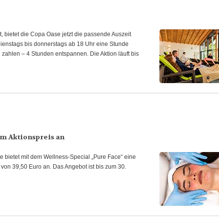
bietet die Copa Oase jetzt die passende Auszeit
ienstags bis donnerstags ab 18 Uhr eine Stunde
 zahlen – 4 Stunden entspannen. Die Aktion läuft bis
um Aktionspreis an
ase bietet mit dem Wellness-Special „Pure Face“ eine
on 39,50 Euro an. Das Angebot ist bis zum 30.