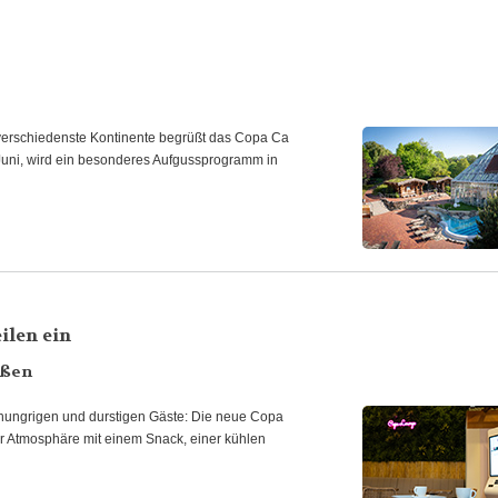
verschiedenste Kontinente begrüßt das Copa Ca
ni, wird ein besonderes Aufgussprogramm in
ilen ein
eßen
e hungrigen und durstigen Gäste: Die neue Copa
er Atmosphäre mit einem Snack, einer kühlen