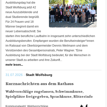
Ausbildungstag hat die
Stadt Wolfsburg jetzt 42
neue Auszubildende und
dual Studierende begrüßt.
Für 24 Frauen und 18
Männer beginnt damit ein
neuer Lebensabschnitt. Sie
starten ihre berufliche Laufbahn in insgesamt zehn unterschiedlichen
Ausbildungsberufen. Empfangen wurden die Berufseinsteiger*innen
im Ratssaal von Oberbürgermeister Dennis Weilmann und dem
Vorsitzenden des Gesamtpersonalrats, Peter Wagner. "Eine
Ausbildung bei der Stadt Wolfsburg bedeutet, für die Menschen in
unserer Stadt zu arbeiten und ihre Zukunft...
mehr lesen...
31.07.2026 -
Stadt Wolfsburg
Kurznachrichten aus dem Rathaus
Wahlvorschläge zugelassen, Schwimmkurse,
Spielplätze freigegeben, Sprachkurse, Blitzerinfo
Kommunalwahl: Wahlvorschläge