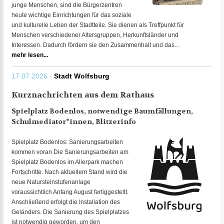
junge Menschen, sind die Bürgerzentren
heute wichtige Einrichtungen für das soziale
und kulturelle Leben der Stadtteile. Sie dienen als Treffpunkt für
Menschen verschiedener Altersgruppen, Herkunftsländer und
Interessen. Dadurch fördern sie den Zusammenhalt und das...
mehr lesen...
17.07.2026 -
Stadt Wolfsburg
Kurznachrichten aus dem Rathaus
Spielplatz Bodenlos, notwendige Baumfällungen,
Schulmediator*innen, Blitzerinfo
Spielplatz Bodenlos: Sanierungsarbeiten
kommen voran Die Sanierungsarbeiten am
Spielplatz Bodenlos im Allerpark machen
Fortschritte. Nach aktuellem Stand wird die
neue Natursteinstufenanlage
voraussichtlich Anfang August fertiggestellt.
Anschließend erfolgt die Installation des
Geländers. Die Sanierung des Spielplatzes
ist notwendig geworden, um den