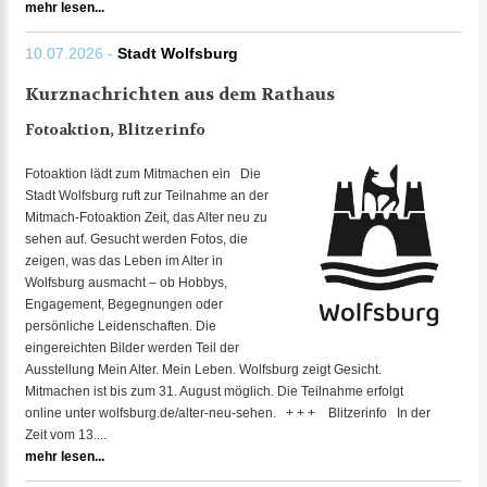
mehr lesen...
10.07.2026 -
Stadt Wolfsburg
Kurznachrichten aus dem Rathaus
Fotoaktion, Blitzerinfo
Fotoaktion lädt zum Mitmachen ein Die
Stadt Wolfsburg ruft zur Teilnahme an der
Mitmach-Fotoaktion Zeit, das Alter neu zu
sehen auf. Gesucht werden Fotos, die
zeigen, was das Leben im Alter in
Wolfsburg ausmacht – ob Hobbys,
Engagement, Begegnungen oder
persönliche Leidenschaften. Die
eingereichten Bilder werden Teil der
Ausstellung Mein Alter. Mein Leben. Wolfsburg zeigt Gesicht.
Mitmachen ist bis zum 31. August möglich. Die Teilnahme erfolgt
online unter wolfsburg.de/alter-neu-sehen. + + + Blitzerinfo In der
Zeit vom 13....
mehr lesen...