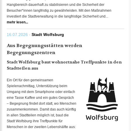
Hangbereich dauerhaft zu stabilisieren und die Sicherheit der
Besucher*innen langfristig zu gewährleisten. Mit den Maßnahmen
investiert die Stadtverwaltung in die langfristige Sicherheit und...
mehr lesen...
16.07.2026 -
Stadt Wolfsburg
Aus Begegnungsstätten werden
Begegnungszentren
Stadt Wolfsburg baut wohnortnahe Treffpunkte in den
Stadtteilen aus
Ein Ort für den gemeinsamen
Spielenachmittag, Unterstützung beim
Umgang mit dem Smartphone oder einfach
eine Tasse Kaffee und ein gutes Gespräch
– Begegnung findet dort statt, wo Menschen
zusammenkommen. Damit das auch künftig
in allen Stadtteilen möglich ist, baut die
Stadt Wolfsburg ihre Treffpunkte für
Menschen in der zweiten Lebenshälfte aus: