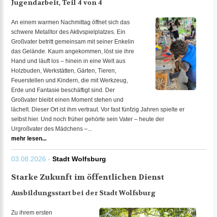
Jugendarbeit, Teil 4 von 4
An einem warmen Nachmittag öffnet sich das
schwere Metalltor des Aktivspielplatzes. Ein
Großvater betritt gemeinsam mit seiner Enkelin
das Gelände. Kaum angekommen, löst sie ihre
Hand und läuft los – hinein in eine Welt aus
Holzbuden, Werkstätten, Gärten, Tieren,
Feuerstellen und Kindern, die mit Werkzeug,
Erde und Fantasie beschäftigt sind. Der
Großvater bleibt einen Moment stehen und
lächelt. Dieser Ort ist ihm vertraut. Vor fast fünfzig Jahren spielte er
selbst hier. Und noch früher gehörte sein Vater – heute der
Urgroßvater des Mädchens –...
mehr lesen...
03.08.2026 -
Stadt Wolfsburg
Starke Zukunft im öffentlichen Dienst
Ausbildungsstart bei der Stadt Wolfsburg
Zu ihrem ersten