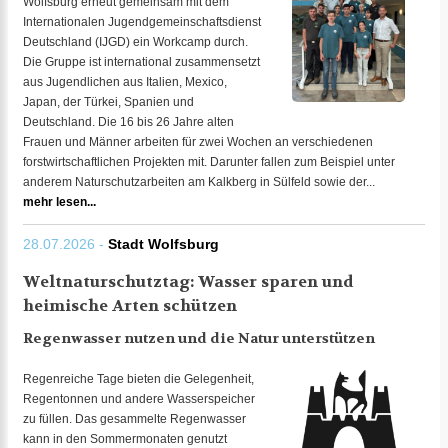
Wolfsburg erneut gemeinsam mit dem
Internationalen Jugendgemeinschaftsdienst
Deutschland (IJGD) ein Workcamp durch.
Die Gruppe ist international zusammensetzt
aus Jugendlichen aus Italien, Mexico,
Japan, der Türkei, Spanien und
Deutschland. Die 16 bis 26 Jahre alten
Frauen und Männer arbeiten für zwei Wochen an verschiedenen
forstwirtschaftlichen Projekten mit. Darunter fallen zum Beispiel unter
anderem Naturschutzarbeiten am Kalkberg in Sülfeld sowie der...
mehr lesen...
28.07.2026 -
Stadt Wolfsburg
Weltnaturschutztag: Wasser sparen und
heimische Arten schützen
Regenwasser nutzen und die Natur unterstützen
Regenreiche Tage bieten die Gelegenheit,
Regentonnen und andere Wasserspeicher
zu füllen. Das gesammelte Regenwasser
kann in den Sommermonaten genutzt