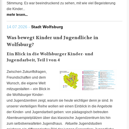
Stimmung. Es war beeindruckend zu sehen, mit wie viel Begeisterung
die Kinder...
mehr lesen...
14.07.2026 -
Stadt Wolfsburg
Was bewegt Kinder und Jugendliche in
Wolfsburg?
Ein Blick in die Wolfsburger Kinder- und
Jugendarbeit, Teil 1 von 4
Zwischen Zukunftsfragen,
Freundschaften und dem
Wunsch, die eigene Welt
mitzugestalten – ein Blick in
die Wolfsburger Kinder-
und Jugendzentren zeigt, warum sie heute wichtiger denn je sind. In
unserer vierteiligen Reihe wollen wir einen Einblick in die Angebote
der Kinder- und Jugendarbeit geben: von pädagogisch betreuten
Abenteuerspielplätzen über das klassische Jugendzentrum bis hin
zum selbstverwalteten Jugendhaus. Aktuelle Jugendstudien