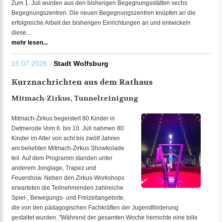
Zum 1. Juli wurden aus den bisherigen Begegnungsstätten sechs
Begegnungszentren. Die neuen Begegnungszentren knüpfen an die
erfolgreiche Arbeit der bisherigen Einrichtungen an und entwickeln
diese...
mehr lesen...
15.07.2026 -
Stadt Wolfsburg
Kurznachrichten aus dem Rathaus
Mitmach-Zirkus, Tunnelreinigung
Mitmach-Zirkus begeistert 80 Kinder in
Detmerode Vom 6. bis 10. Juli nahmen 80
Kinder im Alter von acht bis zwölf Jahren
am beliebten Mitmach-Zirkus Showkolade
teil. Auf dem Programm standen unter
anderem Jonglage, Trapez und
Feuershow. Neben den Zirkus-Workshops
erwarteten die Teilnehmenden zahlreiche
Spiel-, Bewegungs- und Freizeitangebote,
die von den pädagogischen Fachkräften der Jugendförderung
gestaltet wurden. "Während der gesamten Woche herrschte eine tolle