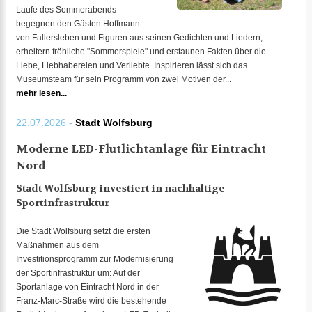
Laufe des Sommerabends
begegnen den Gästen Hoffmann
von Fallersleben und Figuren aus seinen Gedichten und Liedern,
erheitern fröhliche "Sommerspiele" und erstaunen Fakten über die
Liebe, Liebhabereien und Verliebte. Inspirieren lässt sich das
Museumsteam für sein Programm von zwei Motiven der...
mehr lesen...
22.07.2026 -
Stadt Wolfsburg
Moderne LED-Flutlichtanlage für Eintracht
Nord
Stadt Wolfsburg investiert in nachhaltige
Sportinfrastruktur
Die Stadt Wolfsburg setzt die ersten
Maßnahmen aus dem
Investitionsprogramm zur Modernisierung
der Sportinfrastruktur um: Auf der
Sportanlage von Eintracht Nord in der
Franz-Marc-Straße wird die bestehende