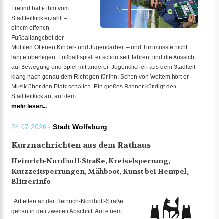
Freund hatte ihm vom
Stadtteilkick erzählt –
einem offenen
Fußballangebot der
Mobilen Offenen Kinder- und Jugendarbeit – und Tim musste nicht
lange überlegen. Fußball spielt er schon seit Jahren, und die Aussicht
auf Bewegung und Spiel mit anderen Jugendlichen aus dem Stadtteil
klang nach genau dem Richtigen für ihn. Schon von Weitem hört er
Musik über den Platz schallen. Ein großes Banner kündigt den
Stadtteilkick an, auf dem...
mehr lesen...
24.07.2026 -
Stadt Wolfsburg
Kurznachrichten aus dem Rathaus
Heinrich-Nordhoff-Straße, Kreiselsperrung,
Kurzzeitsperrungen, Mähboot, Kunst bei Hempel,
Blitzerinfo
Arbeiten an der Heinrich-Nordhoff-Straße
gehen in den zweiten Abschnitt Auf einem