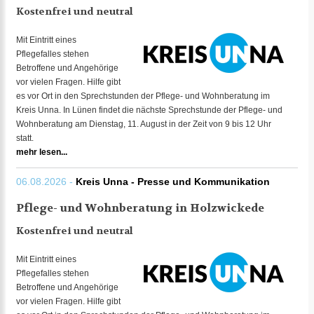
Kostenfrei und neutral
Mit Eintritt eines
Pflegefalles stehen
Betroffene und Angehörige
vor vielen Fragen. Hilfe gibt
es vor Ort in den Sprechstunden der Pflege- und Wohnberatung im
Kreis Unna. In Lünen findet die nächste Sprechstunde der Pflege- und
Wohnberatung am Dienstag, 11. August in der Zeit von 9 bis 12 Uhr
statt.
mehr lesen...
06.08.2026 -
Kreis Unna - Presse und Kommunikation
Pflege- und Wohnberatung in Holzwickede
Kostenfrei und neutral
Mit Eintritt eines
Pflegefalles stehen
Betroffene und Angehörige
vor vielen Fragen. Hilfe gibt