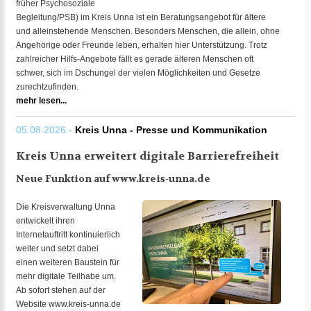
früher Psychosoziale
Begleitung/PSB) im Kreis Unna ist ein Beratungsangebot für ältere
und alleinstehende Menschen. Besonders Menschen, die allein, ohne
Angehörige oder Freunde leben, erhalten hier Unterstützung. Trotz
zahlreicher Hilfs-Angebote fällt es gerade älteren Menschen oft
schwer, sich im Dschungel der vielen Möglichkeiten und Gesetze
zurechtzufinden.
mehr lesen...
05.08.2026 -
Kreis Unna - Presse und Kommunikation
Kreis Unna erweitert digitale Barrierefreiheit
Neue Funktion auf www.kreis-unna.de
Die Kreisverwaltung Unna
entwickelt ihren
Internetauftritt kontinuierlich
weiter und setzt dabei
einen weiteren Baustein für
mehr digitale Teilhabe um.
Ab sofort stehen auf der
Website www.kreis-unna.de