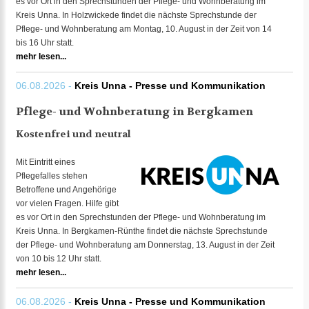
es vor Ort in den Sprechstunden der Pflege- und Wohnberatung im
Kreis Unna. In Holzwickede findet die nächste Sprechstunde der
Pflege- und Wohnberatung am Montag, 10. August in der Zeit von 14
bis 16 Uhr statt.
mehr lesen...
06.08.2026 -
Kreis Unna - Presse und Kommunikation
Pflege- und Wohnberatung in Bergkamen
Kostenfrei und neutral
Mit Eintritt eines
Pflegefalles stehen
Betroffene und Angehörige
vor vielen Fragen. Hilfe gibt
es vor Ort in den Sprechstunden der Pflege- und Wohnberatung im
Kreis Unna. In Bergkamen-Rünthe findet die nächste Sprechstunde
der Pflege- und Wohnberatung am Donnerstag, 13. August in der Zeit
von 10 bis 12 Uhr statt.
mehr lesen...
06.08.2026 -
Kreis Unna - Presse und Kommunikation