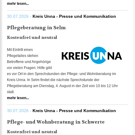
mehr lesen...
30.07.2026 -
Kreis Unna - Presse und Kommunikation
Pflegeberatung in Selm
Kostenfrei und neutral
Mit Eintritt eines
Pflegefalles stehen
Betroffene und Angehörige
vor vielen Fragen. Hilfe gibt
es vor Ort in den Sprechstunden der Pflege- und Wohnberatung im
Kreis Unna. In Selm findet die nächste Sprechstunde der
Pflegeberatung am Dienstag, 4. August in der Zeit von 10 bis 12 Uhr
statt.
mehr lesen...
30.07.2026 -
Kreis Unna - Presse und Kommunikation
Pflege- und Wohnberatung in Schwerte
Kostenfrei und neutral