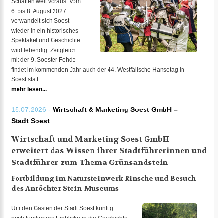
Schatten weit voraus: Vom
6. bis 8. August 2027
verwandelt sich Soest
wieder in ein historisches
Spektakel und Geschichte
wird lebendig. Zeitgleich
mit der 9. Soester Fehde
findet im kommenden Jahr auch der 44. Westfälische Hansetag in
Soest statt.
mehr lesen...
15.07.2026 -
Wirtschaft & Marketing Soest GmbH –
Stadt Soest
Wirtschaft und Marketing Soest GmbH
erweitert das Wissen ihrer Stadtführerinnen und
Stadtführer zum Thema Grünsandstein
Fortbildung im Natursteinwerk Rinsche und Besuch
des Anröchter Stein-Museums
Um den Gästen der Stadt Soest künftig