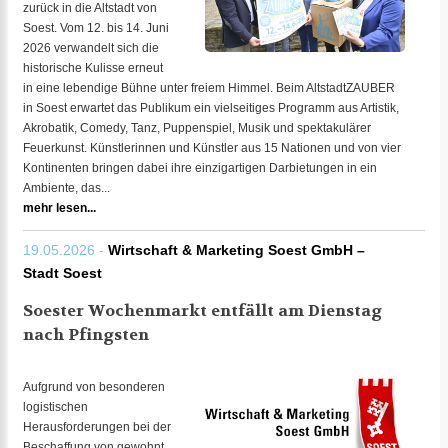
zurück in die Altstadt von
Soest. Vom 12. bis 14. Juni
2026 verwandelt sich die
historische Kulisse erneut
in eine lebendige Bühne unter freiem Himmel. Beim AltstadtZAUBER
in Soest erwartet das Publikum ein vielseitiges Programm aus Artistik,
Akrobatik, Comedy, Tanz, Puppenspiel, Musik und spektakulärer
Feuerkunst. Künstlerinnen und Künstler aus 15 Nationen und von vier
Kontinenten bringen dabei ihre einzigartigen Darbietungen in ein
Ambiente, das...
mehr lesen...
19.05.2026 -
Wirtschaft & Marketing Soest GmbH –
Stadt Soest
Soester Wochenmarkt entfällt am Dienstag
nach Pfingsten
Aufgrund von besonderen
logistischen
Herausforderungen bei der
Beschaffung von gewohnt