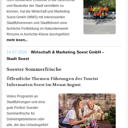
noch fundiertere Einblicke in die Geschichte
und Baukultur der Stadt vermitteln zu
können, hat die Wirtschaft und Marketing
Soest GmbH (WMS) mit interessierten
Stadtführerinnen und Stadtführern eine
fachliche Fortbildung im Natursteinwerk
Rinsche in Anröchte-Klieve durchgeführt.
mehr lesen...
14.07.2026 -
Wirtschaft & Marketing Soest GmbH –
Stadt Soest
Soester Sommerfrische
Öffentliche Themen-Führungen der Tourist
Information Soest im Monat August
Volles Programm an
Stadtführungen und eine
gute Portion Soester
Sommerfrische für
Daheimgebliebene oder
alle, die das Urlaubsgefühl