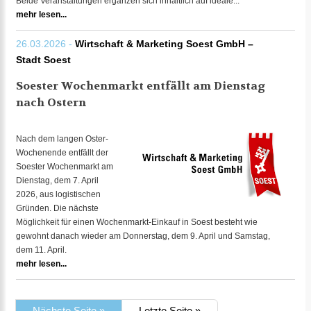
Beide Veranstaltungen ergänzen sich inhaltlich auf ideale...
mehr lesen...
26.03.2026 -
Wirtschaft & Marketing Soest GmbH –
Stadt Soest
Soester Wochenmarkt entfällt am Dienstag
nach Ostern
Nach dem langen Oster-
Wochenende entfällt der
Soester Wochenmarkt am
Dienstag, dem 7. April
2026, aus logistischen
Gründen. Die nächste
Möglichkeit für einen Wochenmarkt-Einkauf in Soest besteht wie
gewohnt danach wieder am Donnerstag, dem 9. April und Samstag,
dem 11. April.
mehr lesen...
Nächste Seite »
Letzte Seite »