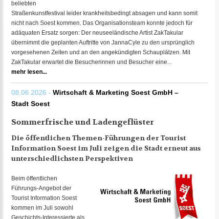
beliebten
Straßenkunstfestival leider krankheitsbedingt absagen und kann somit
nicht nach Soest kommen. Das Organisationsteam konnte jedoch für
adäquaten Ersatz sorgen: Der neuseeländische Artist ZakTakular
übernimmt die geplanten Auftritte von JannaCyle zu den ursprünglich
vorgesehenen Zeiten und an den angekündigten Schauplätzen. Mit
ZakTakular erwartet die Besucherinnen und Besucher eine...
mehr lesen...
08.06.2026 -
Wirtschaft & Marketing Soest GmbH –
Stadt Soest
Sommerfrische und Ladengeflüster
Die öffentlichen Themen-Führungen der Tourist
Information Soest im Juli zeigen die Stadt erneut aus
unterschiedlichsten Perspektiven
Beim öffentlichen
Führungs-Angebot der
Tourist Information Soest
kommen im Juli sowohl
Geschichts-Interessierte als