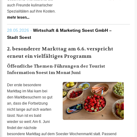
auch Freunde kulinarischer
Spezialitäten auf ihre Kosten.
mehr lesen...
28.05.2026 -
Wirtschaft & Marketing Soest GmbH –
Stadt Soest
2. besonderer Markttag am 6.6. verspricht
erneut ein vielfältiges Programm
Öffentliche Themen-Führungen der Tourist
Information Soest im Monat Juni
Der erste besondere
Markttag im Mai kam bei
den Marktbesuchern so gut
an, dass die Fortsetzung
nicht lange auf sich warten
lässt. Nun ist es bald
wieder so weit: Am 6. Juni
findet der nächste
besondere Markttag auf dem Soester Wochenmarkt statt. Passend