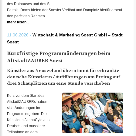
des Rathauses und des St.
Patrokli Doms bieten der Soester Vreithof und Domplatz hierfür erneut
den perfekten Rahmen.
mehr lesen...
11.06.2026 -
Wirtschaft & Marketing Soest GmbH – Stadt
Soest
Kurzfristige Programmänderungen beim
AltstadtZAUBER Soest
Künstler aus Neuseeland übernimmt für erkrankte
deutsche Künstlerin / Aufführungen am Freitag auf
drei Schauplätzen um eine Stunde verschoben
Kurz vor dem Start des
AltstadtZAUBERs haben
sich Änderungen im
Programm ergeben. Die
Künstlerin JannaCyle aus
Deutschland muss ihre
Teilnahme an dem