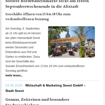
Soester Bördebauernmarkt lockt am ersten
Septemberwochenende in die Altstadt
Geschäfte öffnen von 13 bis 18 Uhr zum
verkaufsoffenen Sonntag
Am Sonntag, 6. September,
ab 11 Uhr gibt es im Herzen
der alten Hansestadt Soest
beim Bördebauernmarkt
wieder Gesundes und
Dekoratives aus Hof und
Garten zu entdecken. Dazu
sind die Geschäfte des
Soester Einzelhandels von 13 bis 18 Uhr zum verkaufsoffenen
Sonntag geöffnet.
mehr lesen...
04.08.2026 -
Wirtschaft & Marketing Soest GmbH –
Stadt Soest
Genuss, Zeitreisen und besondere