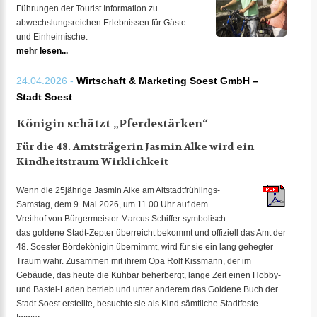
Führungen der Tourist Information zu
abwechslungsreichen Erlebnissen für Gäste
und Einheimische.
mehr lesen...
24.04.2026 -
Wirtschaft & Marketing Soest GmbH –
Stadt Soest
Königin schätzt „Pferdestärken“
Für die 48. Amtsträgerin Jasmin Alke wird ein
Kindheitstraum Wirklichkeit
Wenn die 25jährige Jasmin Alke am Altstadtfrühlings-
Samstag, dem 9. Mai 2026, um 11.00 Uhr auf dem
Vreithof von Bürgermeister Marcus Schiffer symbolisch
das goldene Stadt-Zepter überreicht bekommt und offiziell das Amt der
48. Soester Bördekönigin übernimmt, wird für sie ein lang gehegter
Traum wahr. Zusammen mit ihrem Opa Rolf Kissmann, der im
Gebäude, das heute die Kuhbar beherbergt, lange Zeit einen Hobby-
und Bastel-Laden betrieb und unter anderem das Goldene Buch der
Stadt Soest erstellte, besuchte sie als Kind sämtliche Stadtfeste.