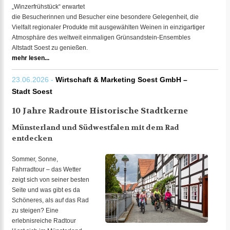
„Winzerfrühstück“ erwartet
die Besucherinnen und Besucher eine besondere Gelegenheit, die
Vielfalt regionaler Produkte mit ausgewählten Weinen in einzigartiger
Atmosphäre des weltweit einmaligen Grünsandstein-Ensembles
Altstadt Soest zu genießen.
mehr lesen...
23.06.2026 -
Wirtschaft & Marketing Soest GmbH –
Stadt Soest
10 Jahre Radroute Historische Stadtkerne
Münsterland und Südwestfalen mit dem Rad
entdecken
Sommer, Sonne,
Fahrradtour – das Wetter
zeigt sich von seiner besten
Seite und was gibt es da
Schöneres, als auf das Rad
zu steigen? Eine
erlebnisreiche Radtour