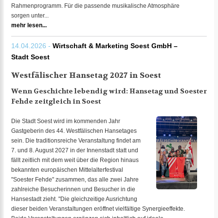
Rahmenprogramm. Für die passende musikalische Atmosphäre
sorgen unter...
mehr lesen...
14.04.2026 -
Wirtschaft & Marketing Soest GmbH –
Stadt Soest
Westfälischer Hansetag 2027 in Soest
Wenn Geschichte lebendig wird: Hansetag und Soester
Fehde zeitgleich in Soest
Die Stadt Soest wird im kommenden Jahr
Gastgeberin des 44. Westfälischen Hansetages
sein. Die traditionsreiche Veranstaltung findet am
7. und 8. August 2027 in der Innenstadt statt und
fällt zeitlich mit dem weit über die Region hinaus
bekannten europäischen Mittelalterfestival
"Soester Fehde" zusammen, das alle zwei Jahre
zahlreiche Besucherinnen und Besucher in die
Hansestadt zieht. "Die gleichzeitige Ausrichtung
dieser beiden Veranstaltungen eröffnet vielfältige Synergieeffekte.