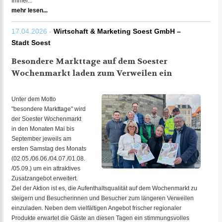
Immer...
mehr lesen...
17.04.2026 -
Wirtschaft & Marketing Soest GmbH –
Stadt Soest
Besondere Markttage auf dem Soester
Wochenmarkt laden zum Verweilen ein
Unter dem Motto
"besondere Markttage" wird
der Soester Wochenmarkt
in den Monaten Mai bis
September jeweils am
ersten Samstag des Monats
(02.05./06.06./04.07./01.08.
/05.09.) um ein attraktives
Zusatzangebot erweitert.
Ziel der Aktion ist es, die Aufenthaltsqualität auf dem Wochenmarkt zu
steigern und Besucherinnen und Besucher zum längeren Verweilen
einzuladen. Neben dem vielfältigen Angebot frischer regionaler
Produkte erwartet die Gäste an diesen Tagen ein stimmungsvolles