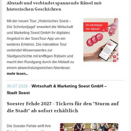
Altstadt und verbindet spannende Rätsel mit
historischen Geschichten
Mit der neuen Tour „Historisches Soest –
Die Schnitzeljagd“ erweitert die Wirtschaft
und Marketing Soest GmbH ihr digitales
Angebot in der SoesTour-App um ein
weiteres Erlebnis. Die interaktive Tour
verbindet Wissenswertes zur
Stadtgeschichte mit kniffligen Rätseln und
macht den Rundgang durch die Altstadt zu
einem abwechslungsreichen Abenteuer.
mehr lesen...
30.07.2026 -
Wirtschaft & Marketing Soest GmbH –
Stadt Soest
Soester Fehde 2027 - Tickets für den "Sturm auf
die Stadt" ab sofort erhältlich
Die Soester Fehde wirft ihre