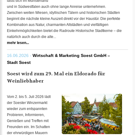
lässt sich im Münsterland
und in Südwestfalen auch ohne lange Anreise unternehmen.
Zwischen weiten Wiesen, idyllischen Tälern und historischen Städten
beginnt die nächste kleine Auszeit direkt vor der Haustür. Die perfekte
Kombination aus Natur, charmanten Altstädten und vielfältigen
Einkehrmöglichkeiten bietet die Radroute Historische Stadtkerne – die
natürlich auch durch die alte...
mehr lesen...
16.06.2026 -
Wirtschaft & Marketing Soest GmbH –
Stadt Soest
Soest wird zum 29. Mal ein Eldorado für
Weinliebhaber
Vom 2. bis 5. Juli 2026 lädt
der Soester Winzermarkt
wieder zum entspannten
Probieren, Informieren,
Genießen und Treffen mit
Freunden ein. Im Schatten
der ehrwürdigen Mauern