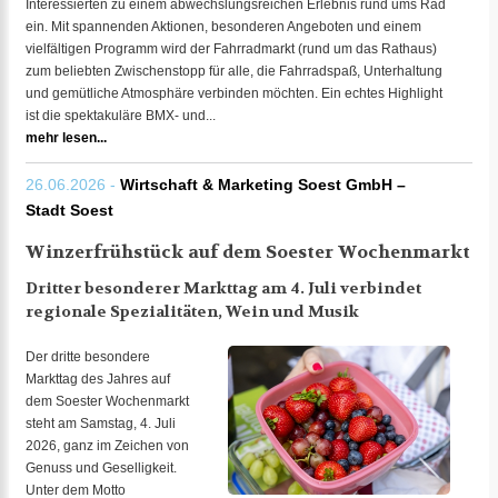
Interessierten zu einem abwechslungsreichen Erlebnis rund ums Rad
ein. Mit spannenden Aktionen, besonderen Angeboten und einem
vielfältigen Programm wird der Fahrradmarkt (rund um das Rathaus)
zum beliebten Zwischenstopp für alle, die Fahrradspaß, Unterhaltung
und gemütliche Atmosphäre verbinden möchten. Ein echtes Highlight
ist die spektakuläre BMX- und...
mehr lesen...
26.06.2026 -
Wirtschaft & Marketing Soest GmbH –
Stadt Soest
Winzerfrühstück auf dem Soester Wochenmarkt
Dritter besonderer Markttag am 4. Juli verbindet
regionale Spezialitäten, Wein und Musik
Der dritte besondere
Markttag des Jahres auf
dem Soester Wochenmarkt
steht am Samstag, 4. Juli
2026, ganz im Zeichen von
Genuss und Geselligkeit.
Unter dem Motto