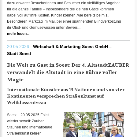
dazu erwartet Besucherinnen und Besucher ein vielfältiges Angebot
für die ganze Familie – insbesondere die kleinen Gäste kommen
dabei voll auf ihre Kosten. Kinder können, wie bereits beim 1.
Besonderen Markttag im Mai, bei einer spannenden Blindverkostung
ihr Obst- und Gemüsewissen unter Beweis...
mehr lesen...
20.05.2026 -
Wirtschaft & Marketing Soest GmbH –
Stadt Soest
Die Welt zu Gast in Soest: Der 4. AltstadtZAUBER
verwandelt die Altstadt in eine Bühne voller
Magie
Internationale Künstler aus 15 Nationen und von vier
Kontinenten versprechen Straßenkunst auf
Weltklasseniveau
Soest – 20.05.2025 Es ist
wieder soweit: Zauber,
Staunen und internationale
Straßenkunst kehren