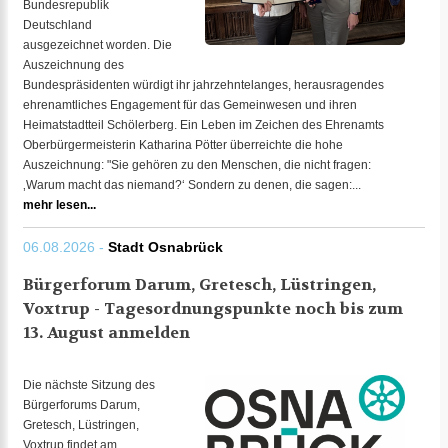
Bundesrepublik
Deutschland
ausgezeichnet worden. Die
Auszeichnung des
Bundespräsidenten würdigt ihr jahrzehntelanges, herausragendes
ehrenamtliches Engagement für das Gemeinwesen und ihren
Heimatstadtteil Schölerberg. Ein Leben im Zeichen des Ehrenamts
Oberbürgermeisterin Katharina Pötter überreichte die hohe
Auszeichnung: "Sie gehören zu den Menschen, die nicht fragen:
‚Warum macht das niemand?‘ Sondern zu denen, die sagen:...
mehr lesen...
06.08.2026 -
Stadt Osnabrück
Bürgerforum Darum, Gretesch, Lüstringen,
Voxtrup - Tagesordnungspunkte noch bis zum
13. August anmelden
Die nächste Sitzung des
Bürgerforums Darum,
Gretesch, Lüstringen,
Voxtrup findet am