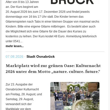
Alter von 8 bis 13 Jahren
an. Der Kurs beginnt am
20. August 2026 bis zum 17. Dezember 2026 und findet jeweils
donnerstags von 16 bis 17 Uhr statt. Die Kinder lernen das
Gitarrenspielen nach Tabs in einer kleinen Gruppe von maximal sechs
Kindern. Bitte eine eigene Gitarre mitbringen. Es besteht aber auch
die Möglichkeit sich eine Gitarre für die Dauer des Kurses zu
kostenlos zu leihen. Der Kurs kostet 48 Euro. Anmeldung telefonisch
unter 0541...
mehr lesen...
07.08.2026 -
Stadt Osnabrück
Marktplatz wird zur grünen Oase: Kulturnacht
2026 unter dem Motto „nature. culture. future.“
Zur 23. Ausgabe der
Osnabrücker Kulturnacht
am Freitag, 28. August, und
Samstag, 29. August,
verwandelt sich der
Marktplatz vor dem