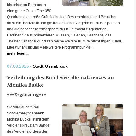
historischen Rathaus in
eine grüne Oase. Eine 350
Quadratmeter große Grünfläche lädt Besucherinnen und Besucher
dazu ein, bei Musik und gastronomischen Angeboten zu entspannen
und die besondere Atmosphäre der Kulturnacht zu genießen.
Darüber hinaus präsentieren Museen, Galerien, Geschäfte, das
Theater Osnabrück und zahlreiche weitere Kultureinrichtungen Kunst,
Literatur, Musik und viele weitere Programmpunkte....
mehr lesen...
07.08.2026 -
Stadt Osnabrück
Verleihung des Bundesverdienstkreuzes an
Monika Budke
+++Ergänzung+++
Sie wird auch "Frau
Schölerberg" genannt:
Monika Budke ist mit dem
Verdienstkreuz am Bande
des Verdienstordens der