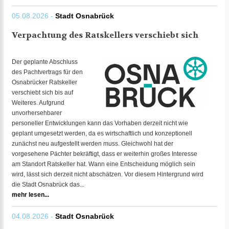
05.08.2026 -
Stadt Osnabrück
Verpachtung des Ratskellers verschiebt sich
Der geplante Abschluss
des Pachtvertrags für den
Osnabrücker Ratskeller
verschiebt sich bis auf
Weiteres. Aufgrund
unvorhersehbarer
personeller Entwicklungen kann das Vorhaben derzeit nicht wie
geplant umgesetzt werden, da es wirtschaftlich und konzeptionell
zunächst neu aufgestellt werden muss. Gleichwohl hat der
vorgesehene Pächter bekräftigt, dass er weiterhin großes Interesse
am Standort Ratskeller hat. Wann eine Entscheidung möglich sein
wird, lässt sich derzeit nicht abschätzen. Vor diesem Hintergrund wird
die Stadt Osnabrück das...
mehr lesen...
04.08.2026 -
Stadt Osnabrück