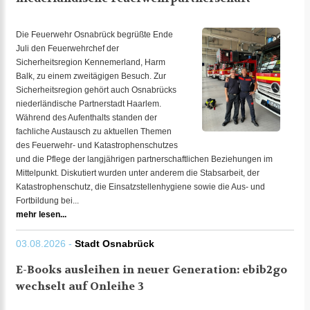
Die Feuerwehr Osnabrück begrüßte Ende
Juli den Feuerwehrchef der
Sicherheitsregion Kennemerland, Harm
Balk, zu einem zweitägigen Besuch. Zur
Sicherheitsregion gehört auch Osnabrücks
niederländische Partnerstadt Haarlem.
Während des Aufenthalts standen der
fachliche Austausch zu aktuellen Themen
des Feuerwehr- und Katastrophenschutzes
und die Pflege der langjährigen partnerschaftlichen Beziehungen im
Mittelpunkt. Diskutiert wurden unter anderem die Stabsarbeit, der
Katastrophenschutz, die Einsatzstellenhygiene sowie die Aus- und
Fortbildung bei...
mehr lesen...
03.08.2026 -
Stadt Osnabrück
E-Books ausleihen in neuer Generation: ebib2go
wechselt auf Onleihe 3