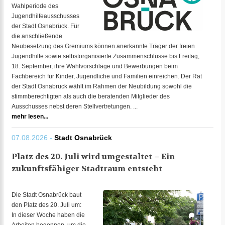
Wahlperiode des
Jugendhilfeausschusses
der Stadt Osnabrück. Für
die anschließende
Neubesetzung des Gremiums können anerkannte Träger der freien
Jugendhilfe sowie selbstorganisierte Zusammenschlüsse bis Freitag,
18. September, ihre Wahlvorschläge und Bewerbungen beim
Fachbereich für Kinder, Jugendliche und Familien einreichen. Der Rat
der Stadt Osnabrück wählt im Rahmen der Neubildung sowohl die
stimmberechtigten als auch die beratenden Mitglieder des
Ausschusses nebst deren Stellvertretungen. ...
mehr lesen...
07.08.2026 -
Stadt Osnabrück
Platz des 20. Juli wird umgestaltet – Ein
zukunftsfähiger Stadtraum entsteht
Die Stadt Osnabrück baut
den Platz des 20. Juli um:
In dieser Woche haben die