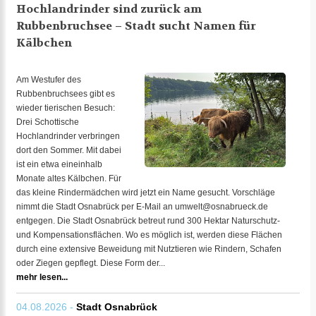
Hochlandrinder sind zurück am
Rubbenbruchsee – Stadt sucht Namen für
Kälbchen
Am Westufer des
Rubbenbruchsees gibt es
wieder tierischen Besuch:
Drei Schottische
Hochlandrinder verbringen
dort den Sommer. Mit dabei
ist ein etwa eineinhalb
Monate altes Kälbchen. Für
das kleine Rindermädchen wird jetzt ein Name gesucht. Vorschläge
nimmt die Stadt Osnabrück per E-Mail an umwelt@osnabrueck.de
entgegen. Die Stadt Osnabrück betreut rund 300 Hektar Naturschutz-
und Kompensationsflächen. Wo es möglich ist, werden diese Flächen
durch eine extensive Beweidung mit Nutztieren wie Rindern, Schafen
oder Ziegen gepflegt. Diese Form der...
mehr lesen...
04.08.2026 -
Stadt Osnabrück