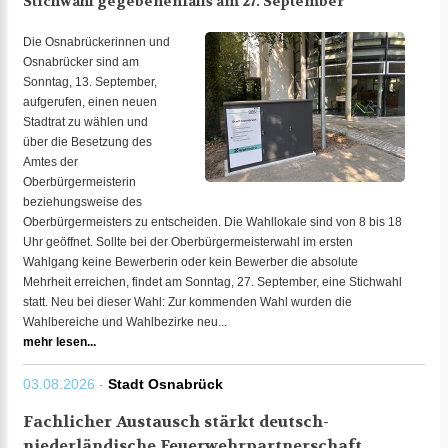
Stichwahl gegebenenfalls am 27. September
Die Osnabrückerinnen und
Osnabrücker sind am
Sonntag, 13. September,
aufgerufen, einen neuen
Stadtrat zu wählen und
über die Besetzung des
Amtes der
Oberbürgermeisterin
beziehungsweise des
Oberbürgermeisters zu entscheiden. Die Wahllokale sind von 8 bis 18
Uhr geöffnet. Sollte bei der Oberbürgermeisterwahl im ersten
Wahlgang keine Bewerberin oder kein Bewerber die absolute
Mehrheit erreichen, findet am Sonntag, 27. September, eine Stichwahl
statt. Neu bei dieser Wahl: Zur kommenden Wahl wurden die
Wahlbereiche und Wahlbezirke neu...
mehr lesen...
03.08.2026 -
Stadt Osnabrück
Fachlicher Austausch stärkt deutsch-
niederländische Feuerwehrpartnerschaft