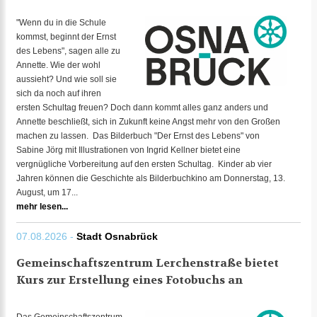
"Wenn du in die Schule
kommst, beginnt der Ernst
des Lebens", sagen alle zu
Annette. Wie der wohl
aussieht? Und wie soll sie
sich da noch auf ihren
ersten Schultag freuen? Doch dann kommt alles ganz anders und
Annette beschließt, sich in Zukunft keine Angst mehr von den Großen
machen zu lassen. Das Bilderbuch "Der Ernst des Lebens" von
Sabine Jörg mit Illustrationen von Ingrid Kellner bietet eine
vergnügliche Vorbereitung auf den ersten Schultag. Kinder ab vier
Jahren können die Geschichte als Bilderbuchkino am Donnerstag, 13.
August, um 17...
mehr lesen...
07.08.2026 -
Stadt Osnabrück
Gemeinschaftszentrum Lerchenstraße bietet
Kurs zur Erstellung eines Fotobuchs an