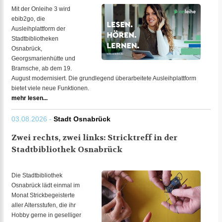
Mit der Onleihe 3 wird
ebib2go, die
Ausleihplattform der
Stadtbibliotheken
Osnabrück,
Georgsmarienhütte und
Bramsche, ab dem 19.
August modernisiert. Die grundlegend überarbeitete Ausleihplattform
bietet viele neue Funktionen.
mehr lesen...
03.08.2026 -
Stadt Osnabrück
Zwei rechts, zwei links: Stricktreff in der
Stadtbibliothek Osnabrück
Die Stadtbibliothek
Osnabrück lädt einmal im
Monat Strickbegeisterte
aller Altersstufen, die ihr
Hobby gerne in geselliger