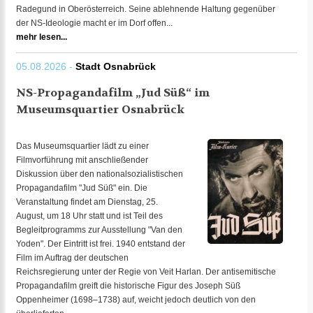
Radegund in Oberösterreich. Seine ablehnende Haltung gegenüber
der NS-Ideologie macht er im Dorf offen...
mehr lesen...
05.08.2026 -
Stadt Osnabrück
NS-Propagandafilm „Jud Süß“ im
Museumsquartier Osnabrück
Das Museumsquartier lädt zu einer
Filmvorführung mit anschließender
Diskussion über den nationalsozialistischen
Propagandafilm "Jud Süß" ein. Die
Veranstaltung findet am Dienstag, 25.
August, um 18 Uhr statt und ist Teil des
Begleitprogramms zur Ausstellung "Van den
Yoden". Der Eintritt ist frei. 1940 entstand der
Film im Auftrag der deutschen
Reichsregierung unter der Regie von Veit Harlan. Der antisemitische
Propagandafilm greift die historische Figur des Joseph Süß
Oppenheimer (1698–1738) auf, weicht jedoch deutlich von den