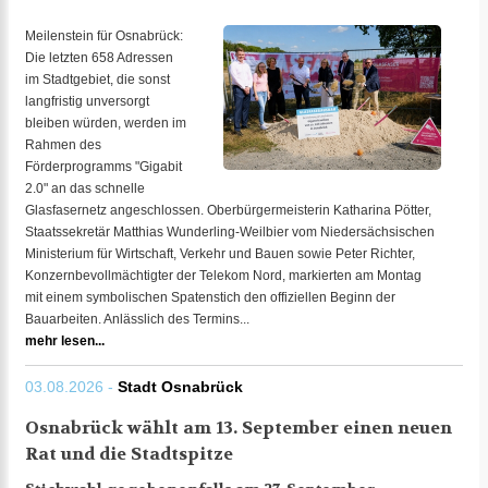
Meilenstein für Osnabrück:
Die letzten 658 Adressen
im Stadtgebiet, die sonst
langfristig unversorgt
bleiben würden, werden im
Rahmen des
Förderprogramms "Gigabit
2.0" an das schnelle
Glasfasernetz angeschlossen. Oberbürgermeisterin Katharina Pötter,
Staatssekretär Matthias Wunderling-Weilbier vom Niedersächsischen
Ministerium für Wirtschaft, Verkehr und Bauen sowie Peter Richter,
Konzernbevollmächtigter der Telekom Nord, markierten am Montag
mit einem symbolischen Spatenstich den offiziellen Beginn der
Bauarbeiten. Anlässlich des Termins...
mehr lesen...
03.08.2026 -
Stadt Osnabrück
Osnabrück wählt am 13. September einen neuen
Rat und die Stadtspitze