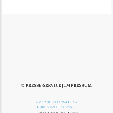
© PRESSE-SERVICE |
IMPRESSUM
© 2026 RUHR-CONCEPT KG
D-45699 HALTERN AM SEE