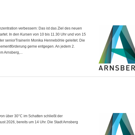
zentration verbessern: Das ist das Ziel des neuen
artet. In den Kursen von 10 bis 11.30 Uhr und von 15
der seniorTrainerin Monika Henneböhle geleitet. Die
gementförderung gerne entgegen. An jedem 2.
m Arnsberg,...
on über 30°C im Schatten schließt der
ust 2026, bereits um 14 Uhr. Die Stadt Arnsberg