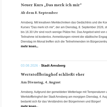
Neuer Kurs „Das merk ich mir“
Ab dem 8. September
Arnsberg. Mit kreativen Merktechniken das Gedächtnis und die Kon
Kurses "Das merk ich mir", der am Dienstag, 8. September 2026, st
bis 16.30 Uhr sind noch wenige Plätze frei. Das Angebot wird von 
Teilnahme ist kostenlos. Anmeldungen nimmt die städtische Enga
Dienstag im Monat treffen sich die Teilnehmenden im Bürgerzentru
mehr lesen...
03.08.2026 -
Stadt Arnsberg
Wertstoffbringhof schließt eher
Am Dienstag, 4. August
Arnsberg. Aufgrund der gemeldeten Wetterlage mit Temperaturen v
Wertstoffbringhof der Stadt Arnsberg am morgigen Dienstag, 4. Aug
bedankt sich für das Verständnis der Bürgerinnen und Bürger!
mehr lesen...