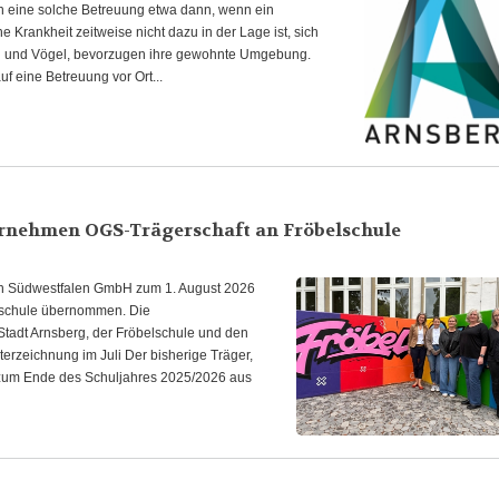
 eine solche Betreuung etwa dann, wenn ein
Krankheit zeitweise nicht dazu in der Lage ist, sich
en und Vögel, bevorzugen ihre gewohnte Umgebung.
uf eine Betreuung vor Ort...
rnehmen OGS-Trägerschaft an Fröbelschule
ren Südwestfalen GmbH zum 1. August 2026
elschule übernommen. Die
tadt Arnsberg, der Fröbelschule und den
terzeichnung im Juli Der bisherige Träger,
it zum Ende des Schuljahres 2025/2026 aus