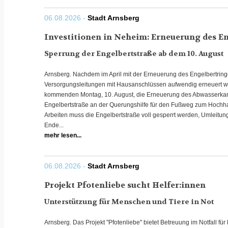
06.08.2026 -
Stadt Arnsberg
Investitionen in Neheim: Erneuerung des E
Sperrung der Engelbertstraße ab dem 10. August
Arnsberg. Nachdem im April mit der Erneuerung des Engelbertrin
Versorgungsleitungen mit Hausanschlüssen aufwendig erneuert wor
kommenden Montag, 10. August, die Erneuerung des Abwasserkana
Engelbertstraße an der Querungshilfe für den Fußweg zum Hochha
Arbeiten muss die Engelbertstraße voll gesperrt werden, Umleitun
Ende...
mehr lesen...
06.08.2026 -
Stadt Arnsberg
Projekt Pfotenliebe sucht Helfer:innen
Unterstützung für Menschen und Tiere in Not
Arnsberg. Das Projekt "Pfotenliebe" bietet Betreuung im Notfall für