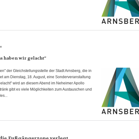
“
s haben wir gelacht“
" der Gleichstellungsstelle der Stadt Arnsberg, die in
det am Dienstag, 18. August, eine Sonderveranstaltung
 gelacht" wird an diesem Abend im Neheimer Apollo
tränk gibt es viele Möglichkeiten zum Austauschen und
s...
 die Fußgängerzone verlegt