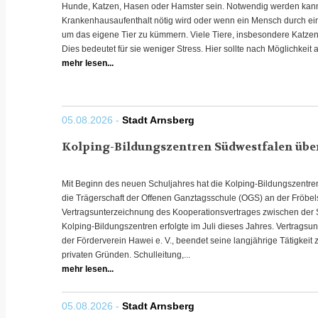
Hunde, Katzen, Hasen oder Hamster sein. Notwendig werden kann
Krankenhausaufenthalt nötig wird oder wenn ein Mensch durch eine 
um das eigene Tier zu kümmern. Viele Tiere, insbesondere Katz
Dies bedeutet für sie weniger Stress. Hier sollte nach Möglichkeit a
mehr lesen...
05.08.2026 -
Stadt Arnsberg
Kolping-Bildungszentren Südwestfalen übe
Mit Beginn des neuen Schuljahres hat die Kolping-Bildungszent
die Trägerschaft der Offenen Ganztagsschule (OGS) an der Fröb
Vertragsunterzeichnung des Kooperationsvertrages zwischen der S
Kolping-Bildungszentren erfolgte im Juli dieses Jahres. Vertragsun
der Förderverein Hawei e. V., beendet seine langjährige Tätigke
privaten Gründen. Schulleitung,...
mehr lesen...
05.08.2026 -
Stadt Arnsberg