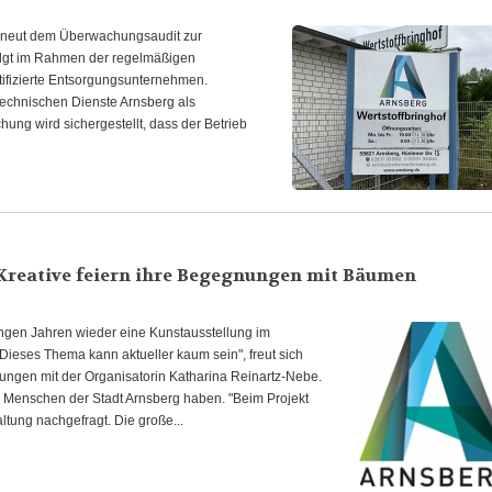
erneut dem Überwachungsaudit zur
rfolgt im Rahmen der regelmäßigen
ifizierte Entsorgungsunternehmen.
 Technischen Dienste Arnsberg als
ng wird sichergestellt, dass der Betrieb
Kreative feiern ihre Begegnungen mit Bäumen
ngen Jahren wieder eine Kunstausstellung im
 "Dieses Thema kann aktueller kaum sein", freut sich
ungen mit der Organisatorin Katharina Reinartz-Nebe.
ie Menschen der Stadt Arnsberg haben. "Beim Projekt
tung nachgefragt. Die große...