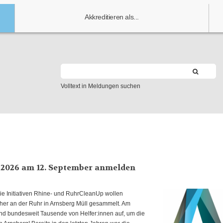
Akkreditieren als...
Volltext in Meldungen suchen
 2026 am 12. September anmelden
e Initiativen Rhine- und RuhrCleanUp wollen
aher an der Ruhr in Arnsberg Müll gesammelt. Am
nd bundesweit Tausende von Helfer:innen auf, um die