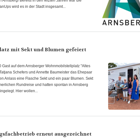
 Arnsberg! Bereits in den letzten Jahren war die
anUps wird es in der Stadt insgesamt...
latz mit Sekt und Blumen gefeiert
 Gast auf dem Arnsberger Wohnmobilstellplatz "Altes
Tatjana Schefers und Annette Baumeister das Ehepaar
en Anlass eine Flasche Sekt und ein paar Blumen. Sekt
merlichen Rundreise und hatten spontan in Arnsberg
ngelegt. Hier wollen...
gsfachbetrieb erneut ausgezeichnet