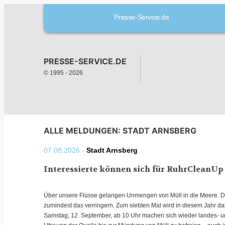
Presse-Service.de
PRESSE-SERVICE.DE
© 1995 -
2026
ALLE MELDUNGEN: STADT ARNSBERG
07.08.2026 -
Stadt Arnsberg
Interessierte können sich für RuhrCleanUp
Über unsere Flüsse gelangen Unmengen von Müll in die Meere. Di
zumindest das verringern. Zum siebten Mal wird in diesem Jahr d
Samstag, 12. September, ab 10 Uhr machen sich wieder landes- u