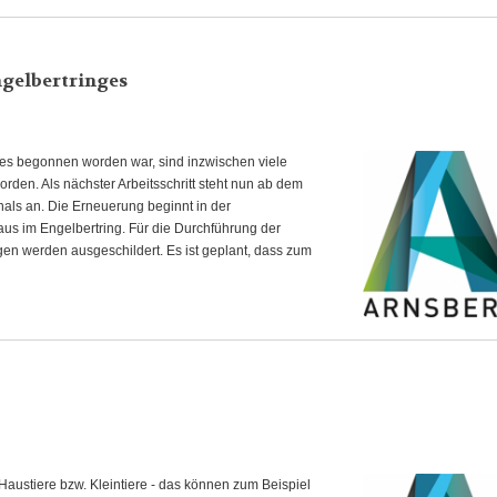
ngelbertringes
ges begonnen worden war, sind inzwischen viele
den. Als nächster Arbeitsschritt steht nun ab dem
ls an. Die Erneuerung beginnt in der
us im Engelbertring. Für die Durchführung der
gen werden ausgeschildert. Es ist geplant, dass zum
 Haustiere bzw. Kleintiere - das können zum Beispiel