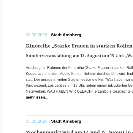
03.08.2026 -
Stadt Arnsberg
Kinoreihe „Starke Frauen in starken Rollen
Sonderveranstaltung am 18. August um 19 Uhr: „Wa
Arnsberg. Im Rahmen der Kinoreihe "Starke Frauen in starken Rollen
Kooperation mit dem Apollo Kino in Neheim durchgeführt wird, fin
statt: Der gerade in vielen Städten gestartete Fim "Was haben wir
Kino gezeigt. Los geht es um 19 Uhr, neben einem inkludierten Ge
Netzwerken. WAS HABEN WIR GELACHT erzählt die Geschichte de
mehr lesen...
03.08.2026 -
Stadt Arnsberg
Wochenmarkt wird am 12. und 15. August in