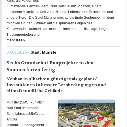
kann, die Folgen des
Klimawandels abzumildern: Zum Beispiel mit Schatten, einem
besserem Mikroklima und zusätzlichem Lebensraum für Insekten und
andere Tiere. Die Stadt Münster möchte bis Ende September mit dem
"Mobilen Grünen Zimmer" auf die spürbaren Folgen des
Klimawandels aufmerksam machen. Immer mehr Hitzetage, lange
Trockenperioden und...
mehr lesen...
30.07.2026 -
Stadt Münster
Sechs Grundschul-Bauprojekte in den
Sommerferien fertig
Neubau in Albachten günstiger als geplant /
Investitionen in bessere Lernbedingungen und
klimafreundliche Gebäude
Münster (SMS) Pünktlich
zum Start des neuen
Schuljahres schließt das
Amt für
Immobilienmanagement in