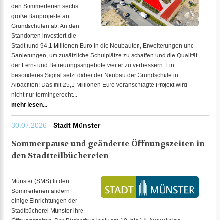
den Sommerferien sechs
große Bauprojekte an
Grundschulen ab. An den
Standorten investiert die
Stadt rund 94,1 Millionen Euro in die Neubauten, Erweiterungen und
Sanierungen, um zusätzliche Schulplätze zu schaffen und die Qualität
der Lern- und Betreuungsangebote weiter zu verbessern. Ein
besonderes Signal setzt dabei der Neubau der Grundschule in
Albachten: Das mit 25,1 Millionen Euro veranschlagte Projekt wird
nicht nur termingerecht...
mehr lesen...
30.07.2026 -
Stadt Münster
Sommerpause und geänderte Öffnungszeiten in
den Stadtteilbüchereien
Münster (SMS) In den
Sommerferien ändern
einige Einrichtungen der
Stadtbücherei Münster ihre