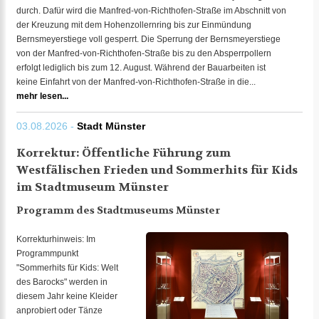
durch. Dafür wird die Manfred-von-Richthofen-Straße im Abschnitt von
der Kreuzung mit dem Hohenzollernring bis zur Einmündung
Bernsmeyerstiege voll gesperrt. Die Sperrung der Bernsmeyerstiege
von der Manfred-von-Richthofen-Straße bis zu den Absperrpollern
erfolgt lediglich bis zum 12. August. Während der Bauarbeiten ist
keine Einfahrt von der Manfred-von-Richthofen-Straße in die...
mehr lesen...
03.08.2026 -
Stadt Münster
Korrektur: Öffentliche Führung zum
Westfälischen Frieden und Sommerhits für Kids
im Stadtmuseum Münster
Programm des Stadtmuseums Münster
Korrekturhinweis: Im
Programmpunkt
"Sommerhits für Kids: Welt
des Barocks" werden in
diesem Jahr keine Kleider
anprobiert oder Tänze