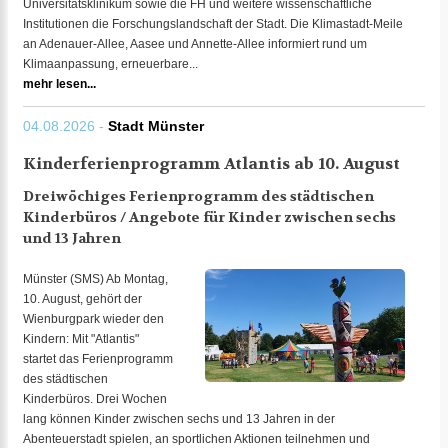
Universitätsklinikum sowie die FH und weitere wissenschaftliche
Institutionen die Forschungslandschaft der Stadt. Die Klimastadt-Meile
an Adenauer-Allee, Aasee und Annette-Allee informiert rund um
Klimaanpassung, erneuerbare...
mehr lesen...
04.08.2026 -
Stadt Münster
Kinderferienprogramm Atlantis ab 10. August
Dreiwöchiges Ferienprogramm des städtischen
Kinderbüros / Angebote für Kinder zwischen sechs
und 13 Jahren
Münster (SMS) Ab Montag,
10. August, gehört der
Wienburgpark wieder den
Kindern: Mit "Atlantis"
startet das Ferienprogramm
des städtischen
Kinderbüros. Drei Wochen
lang können Kinder zwischen sechs und 13 Jahren in der
Abenteuerstadt spielen, an sportlichen Aktionen teilnehmen und