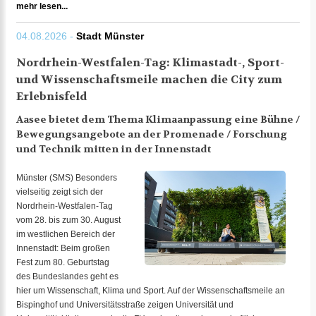
mehr lesen...
04.08.2026 -
Stadt Münster
Nordrhein-Westfalen-Tag: Klimastadt-, Sport-
und Wissenschaftsmeile machen die City zum
Erlebnisfeld
Aasee bietet dem Thema Klimaanpassung eine Bühne /
Bewegungsangebote an der Promenade / Forschung
und Technik mitten in der Innenstadt
Münster (SMS) Besonders
vielseitig zeigt sich der
Nordrhein-Westfalen-Tag
vom 28. bis zum 30. August
im westlichen Bereich der
Innenstadt: Beim großen
Fest zum 80. Geburtstag
des Bundeslandes geht es
hier um Wissenschaft, Klima und Sport. Auf der Wissenschaftsmeile an
Bispinghof und Universitätsstraße zeigen Universität und