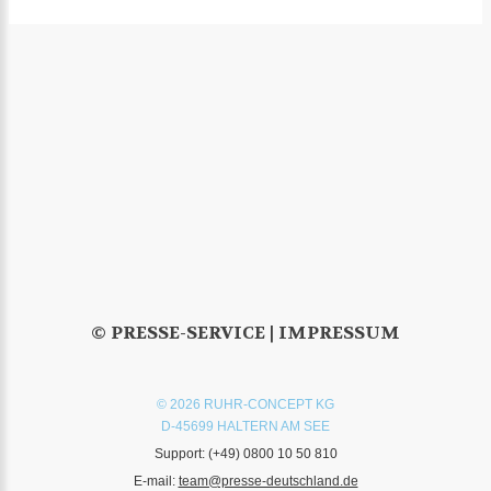
© PRESSE-SERVICE |
IMPRESSUM
© 2026 RUHR-CONCEPT KG
D-45699 HALTERN AM SEE
Support:
(+49) 0800 10 50 810
E-mail:
team@presse-deutschland.de