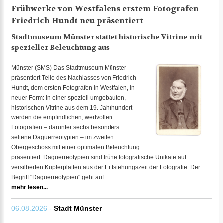
Frühwerke von Westfalens erstem Fotografen
Friedrich Hundt neu präsentiert
Stadtmuseum Münster stattet historische Vitrine mit
spezieller Beleuchtung aus
Münster (SMS) Das Stadtmuseum Münster
präsentiert Teile des Nachlasses von Friedrich
Hundt, dem ersten Fotografen in Westfalen, in
neuer Form: In einer speziell umgebauten,
historischen Vitrine aus dem 19. Jahrhundert
werden die empfindlichen, wertvollen
Fotografien – darunter sechs besonders
seltene Daguerreotypien – im zweiten
Obergeschoss mit einer optimalen Beleuchtung
präsentiert. Daguerreotypien sind frühe fotografische Unikate auf
versilberten Kupferplatten aus der Entstehungszeit der Fotografie. Der
Begriff "Daguerreotypien" geht auf...
mehr lesen...
06.08.2026 -
Stadt Münster