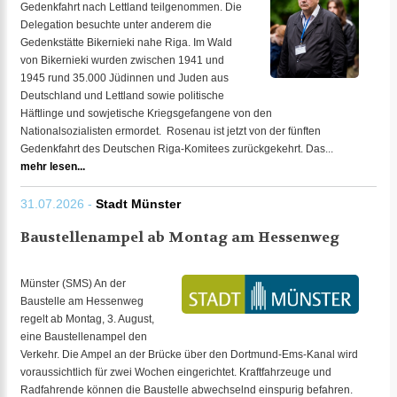
Gedenkfahrt nach Lettland teilgenommen. Die
Delegation besuchte unter anderem die
Gedenkstätte Bikernieki nahe Riga. Im Wald
von Bikernieki wurden zwischen 1941 und
1945 rund 35.000 Jüdinnen und Juden aus
Deutschland und Lettland sowie politische
Häftlinge und sowjetische Kriegsgefangene von den
Nationalsozialisten ermordet. Rosenau ist jetzt von der fünften
Gedenkfahrt des Deutschen Riga-Komitees zurückgekehrt. Das...
mehr lesen...
31.07.2026 -
Stadt Münster
Baustellenampel ab Montag am Hessenweg
Münster (SMS) An der
Baustelle am Hessenweg
regelt ab Montag, 3. August,
eine Baustellenampel den
Verkehr. Die Ampel an der Brücke über den Dortmund-Ems-Kanal wird
voraussichtlich für zwei Wochen eingerichtet. Kraftfahrzeuge und
Radfahrende können die Baustelle abwechselnd einspurig befahren.