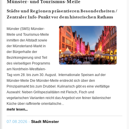
Münster- und Tourismus-Meile
Städte und Regionen präsentieren Besonderheiten /
Zentraler Info-Punkt vor dem historischen Rathaus
Münster (SMS) Münster-
Meile und Tourismus-Meile
inmitten der Altstadt sowie
der Münsterland-Markt in
der Bürgerhalle der
Bezirksregierung sind Teil
des vielseitigen Programms
am Nordrhein-Westfalen-
Tag vom 28. bis zum 30. August. Internationale Speisen auf der
Münster-Meile Die Münster-Meile erstreckt sich über den
Prinzipalmarkt bis zum Drubbel. Kulinarisch gibt es eine vielfältige
Auswahl: Neben Grillspezialitäten mit Fleisch, Fisch und
vegetarischen Varianten reicht das Angebot von feiner italienischer
Küche über raffinierte orientalische...
mehr lesen...
07.08.2026 -
Stadt Münster