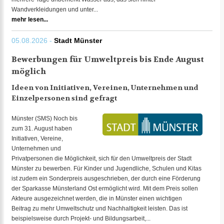
Wandverkleidungen und unter...
mehr lesen...
05.08.2026 -
Stadt Münster
Bewerbungen für Umweltpreis bis Ende August
möglich
Ideen von Initiativen, Vereinen, Unternehmen und
Einzelpersonen sind gefragt
Münster (SMS) Noch bis
zum 31. August haben
Initiativen, Vereine,
Unternehmen und
Privatpersonen die Möglichkeit, sich für den Umweltpreis der Stadt
Münster zu bewerben. Für Kinder und Jugendliche, Schulen und Kitas
ist zudem ein Sonderpreis ausgeschrieben, der durch eine Förderung
der Sparkasse Münsterland Ost ermöglicht wird. Mit dem Preis sollen
Akteure ausgezeichnet werden, die in Münster einen wichtigen
Beitrag zu mehr Umweltschutz und Nachhaltigkeit leisten. Das ist
beispielsweise durch Projekt- und Bildungsarbeit,...