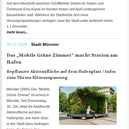
Auf dem Abschnitt zwischen Schifffahrter Damm im Süden und
Dortmund-Ems-Kanal im Norden finden seit April umfangreiche
Bauarbeiten statt. Während die Stadtnetze dort neue
Versorgungsleitungen verlegen, baut die Stadt unter anderem einen
1,7 Kilometer...
mehr lesen...
30.07.2026 -
Stadt Münster
Das „Mobile Grüne Zimmer“ macht Station am
Hafen
Bepflanzte Aktionsfläche auf dem Hafenplatz / Infos
zum Thema Klimaanpassung
Münster (SMS) Das "Mobile
Grüne Zimmer" ist erneut in
Münster. Seit Donnerstag,
30. Juli, zeigt die bepflanzte
Aktionsfläche auf dem
Hafenplatz, wie mehr Grün
in der Stadt dazu beitragen