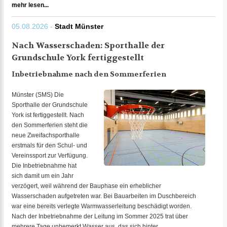
mehr lesen...
05.08.2026 -
Stadt Münster
Nach Wasserschaden: Sporthalle der
Grundschule York fertiggestellt
Inbetriebnahme nach den Sommerferien
Münster (SMS) Die
Sporthalle der Grundschule
York ist fertiggestellt. Nach
den Sommerferien steht die
neue Zweifachsporthalle
erstmals für den Schul- und
Vereinssport zur Verfügung.
Die Inbetriebnahme hat
sich damit um ein Jahr
verzögert, weil während der Bauphase ein erheblicher
Wasserschaden aufgetreten war. Bei Bauarbeiten im Duschbereich
war eine bereits verlegte Warmwasserleitung beschädigt worden.
Nach der Inbetriebnahme der Leitung im Sommer 2025 trat über
mehrere Tage unbemerkt Wasser aus, das sich hinter