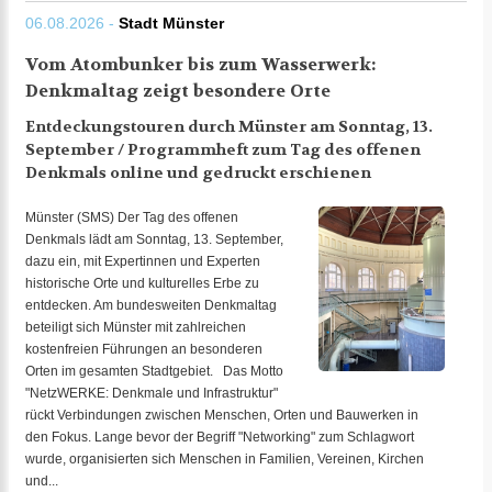
06.08.2026 -
Stadt Münster
Vom Atombunker bis zum Wasserwerk:
Denkmaltag zeigt besondere Orte
Entdeckungstouren durch Münster am Sonntag, 13.
September / Programmheft zum Tag des offenen
Denkmals online und gedruckt erschienen
Münster (SMS) Der Tag des offenen
Denkmals lädt am Sonntag, 13. September,
dazu ein, mit Expertinnen und Experten
historische Orte und kulturelles Erbe zu
entdecken. Am bundesweiten Denkmaltag
beteiligt sich Münster mit zahlreichen
kostenfreien Führungen an besonderen
Orten im gesamten Stadtgebiet. Das Motto
"NetzWERKE: Denkmale und Infrastruktur"
rückt Verbindungen zwischen Menschen, Orten und Bauwerken in
den Fokus. Lange bevor der Begriff "Networking" zum Schlagwort
wurde, organisierten sich Menschen in Familien, Vereinen, Kirchen
und...