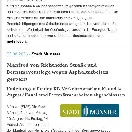
Immobilienmanagement
führt Maßnahmen an 22 Standorten im gesamten Stadtgebiet durch
und investiert dabei rund 3,9 Millionen Euro in die Schulgebäude. Die
Arbeiten werden auf die unterrichtsfreie Zeit gelegt, um
Beeinträchtigungen des Schulbetriebs weitgehend zu vermeiden. Sie
sichern den Werterhalt der Gebäude, verbessern die Energieeffizienz
und schaffen moderne sowie sichere Lernbedingungen für...
mehr lesen...
03.08.2026 -
Stadt Münster
Manfred-von-Richthofen-Straße und
Bernsmeyerstiege wegen Asphaltarbeiten
gesperrt
Umleitungen für den Kfz-Verkehr zwischen 10. und 14.
August / Kanal- und Fernwärmearbeiten abgeschlossen
Münster (SMS) Die Stadt
Münster führt von Montag,
10. August, bis Freitag, 14.
August, Asphaltarbeiten in
der Manfred-von-Richthofen-Straße und in der Bernsmeyerstiege