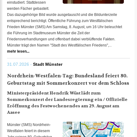
einstudiert. Stattdessen
werden Fächer gebastelt.
Das dazugehörige Bild wurde ausgetauscht und die Bildunterzeile
entsprechend berichtigt. Öffentliche Führung zum Westfälischen
Frieden Münster (SMS) Am Samstag, 8. August, um 16 Uhr beleuchtet
die Führung im Stadtmuseum Münster die Zeit der
Friedensverhandlungen und offenbart dabei verblüffende Fakten.
Münster trägt den Namen "Stadt des Westfälischen Friedens",...
mehr lesen...
31.07.2026 -
Stadt Münster
Nordrhein-Westfalen-Tag: Bundesland feiert 80.
Geburtstag mit Sommerkonzert vor dem Schloss
Ministerpräsident Hendrik Wüst lädt zum
Sommerkonzert der Landesregierung ein / Offizielle
Eröffnung des Festwochenendes am 29. August am
Aasee
Münster (SMS) Nordrhein-
Westfalen feiert in diesem