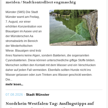
meiden / Stadt kontrolliert engmaschig
Münster (SMS) Die Stadt
Münster warnt am Freitag,
7. August, vor einer
erhöhten Konzentration von
Blaualgen im Aasee und an
der Münsterschen Aa
stromabwärts im Bereich
der Westerholtschen
Wiese. Blaualgen sind trotz
ihres Namens keine Algen, sondern Bakterien, die sogenannten
Cyanobakterien. Diese können unterschiedliche giftige Stoffe bilden.
Menschen sollten den Kontakt mit dem Wasser und ein Verschlucken
daher auf jeden Fall vermeiden. Ebenfalls sollten Hunde nicht ins
Wasser gelassen oder zum Trinken ans Wasser geschickt werden.
Die...
mehr lesen...
07.08.2026 -
Stadt Münster
Nordrhein-Westfalen-Tag: Ausflugstipps auf