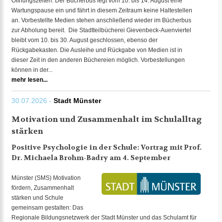
Öffnungszeiten. Der Bücherbus legt vom 10. bis 14. August eine
Wartungspause ein und fährt in diesem Zeitraum keine Haltestellen
an. Vorbestellte Medien stehen anschließend wieder im Bücherbus
zur Abholung bereit. Die Stadtteilbücherei Gievenbeck-Auenviertel
bleibt vom 10. bis 30. August geschlossen, ebenso der
Rückgabekasten. Die Ausleihe und Rückgabe von Medien ist in
dieser Zeit in den anderen Büchereien möglich. Vorbestellungen
können in der...
mehr lesen...
30.07.2026 -
Stadt Münster
Motivation und Zusammenhalt im Schulalltag
stärken
Positive Psychologie in der Schule: Vortrag mit Prof.
Dr. Michaela Brohm-Badry am 4. September
Münster (SMS) Motivation
fördern, Zusammenhalt
stärken und Schule
gemeinsam gestalten: Das
Regionale Bildungsnetzwerk der Stadt Münster und das Schulamt für