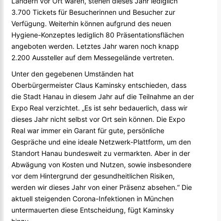
Ländern vor Ort waren, stehen dieses Jahr lediglich
3.700 Tickets für Besucherinnen und Besucher zur
Verfügung. Weiterhin können aufgrund des neuen
Hygiene-Konzeptes lediglich 80 Präsentationsflächen
angeboten werden. Letztes Jahr waren noch knapp
2.200 Aussteller auf dem Messegelände vertreten.
Unter den gegebenen Umständen hat
Oberbürgermeister Claus Kaminsky entschieden, dass
die Stadt Hanau in diesem Jahr auf die Teilnahme an der
Expo Real verzichtet. „Es ist sehr bedauerlich, dass wir
dieses Jahr nicht selbst vor Ort sein können. Die Expo
Real war immer ein Garant für gute, persönliche
Gespräche und eine ideale Netzwerk-Plattform, um den
Standort Hanau bundesweit zu vermarkten. Aber in der
Abwägung von Kosten und Nutzen, sowie insbesondere
vor dem Hintergrund der gesundheitlichen Risiken,
werden wir dieses Jahr von einer Präsenz absehen.“ Die
aktuell steigenden Corona-Infektionen in München
untermauerten diese Entscheidung, fügt Kaminsky