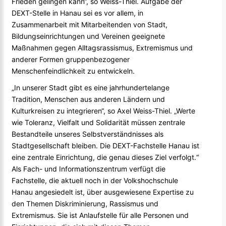
Frieden gelingen kann“, so Weiss-Thiel. Aufgabe der
DEXT-Stelle in Hanau sei es vor allem, in
Zusammenarbeit mit Mitarbeitenden von Stadt,
Bildungseinrichtungen und Vereinen geeignete
Maßnahmen gegen Alltagsrassismus, Extremismus und
anderer Formen gruppenbezogener
Menschenfeindlichkeit zu entwickeln.
„In unserer Stadt gibt es eine jahrhundertelange
Tradition, Menschen aus anderen Ländern und
Kulturkreisen zu integrieren“, so Axel Weiss-Thiel. „Werte
wie Toleranz, Vielfalt und Solidarität müssen zentrale
Bestandteile unseres Selbstverständnisses als
Stadtgesellschaft bleiben. Die DEXT-Fachstelle Hanau ist
eine zentrale Einrichtung, die genau dieses Ziel verfolgt.“
Als Fach- und Informationszentrum verfügt die
Fachstelle, die aktuell noch in der Volkshochschule
Hanau angesiedelt ist, über ausgewiesene Expertise zu
den Themen Diskriminierung, Rassismus und
Extremismus. Sie ist Anlaufstelle für alle Personen und