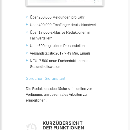
Über 200.000 Meldungen pro Jahr
Über 400.000 Empfänger deutschlandweit
Über 17.000 exklusive Redaktionen in
Fachverteilern
Über 600 registrierte Pressestellen
Versandstatistik 2017 > 49 Mio. Emails
NEU! 7.500 neue Fachredaktionen im
Gesundheitswesen
Sprechen Sie uns an!
Die Redaktionsoberfläche steht online zur
Verfügung, um dezentrales Arbeiten zu
ermöglichen.
KURZÜBERSICHT
DER FUNKTIONEN