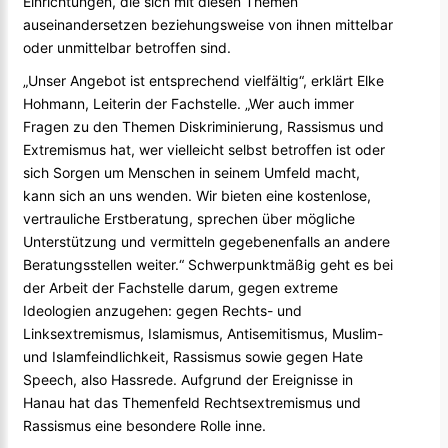
Einrichtungen, die sich mit diesen Themen
auseinandersetzen beziehungsweise von ihnen mittelbar
oder unmittelbar betroffen sind.
„Unser Angebot ist entsprechend vielfältig“, erklärt Elke
Hohmann, Leiterin der Fachstelle. „Wer auch immer
Fragen zu den Themen Diskriminierung, Rassismus und
Extremismus hat, wer vielleicht selbst betroffen ist oder
sich Sorgen um Menschen in seinem Umfeld macht,
kann sich an uns wenden. Wir bieten eine kostenlose,
vertrauliche Erstberatung, sprechen über mögliche
Unterstützung und vermitteln gegebenenfalls an andere
Beratungsstellen weiter.“ Schwerpunktmäßig geht es bei
der Arbeit der Fachstelle darum, gegen extreme
Ideologien anzugehen: gegen Rechts- und
Linksextremismus, Islamismus, Antisemitismus, Muslim-
und Islamfeindlichkeit, Rassismus sowie gegen Hate
Speech, also Hassrede. Aufgrund der Ereignisse in
Hanau hat das Themenfeld Rechtsextremismus und
Rassismus eine besondere Rolle inne.