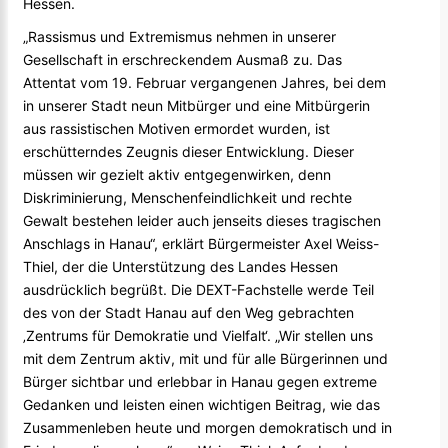
Hessen.
„Rassismus und Extremismus nehmen in unserer
Gesellschaft in erschreckendem Ausmaß zu. Das
Attentat vom 19. Februar vergangenen Jahres, bei dem
in unserer Stadt neun Mitbürger und eine Mitbürgerin
aus rassistischen Motiven ermordet wurden, ist
erschütterndes Zeugnis dieser Entwicklung. Dieser
müssen wir gezielt aktiv entgegenwirken, denn
Diskriminierung, Menschenfeindlichkeit und rechte
Gewalt bestehen leider auch jenseits dieses tragischen
Anschlags in Hanau“, erklärt Bürgermeister Axel Weiss-
Thiel, der die Unterstützung des Landes Hessen
ausdrücklich begrüßt. Die DEXT-Fachstelle werde Teil
des von der Stadt Hanau auf den Weg gebrachten
‚Zentrums für Demokratie und Vielfalt‘. „Wir stellen uns
mit dem Zentrum aktiv, mit und für alle Bürgerinnen und
Bürger sichtbar und erlebbar in Hanau gegen extreme
Gedanken und leisten einen wichtigen Beitrag, wie das
Zusammenleben heute und morgen demokratisch und in