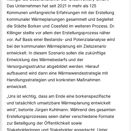
Das Unternehmen hat seit 2021 in mehr als 125
Kommunen umfangreiche Erfahrungen mit der Erstellung
kommunaler Wärmeplanungen gesammelt und begleitet
die Städte Borken und Coesfeld im weiteren Prozess. Dr.
Killinger stellte vor allem den Erstellungsprozess näher
vor. Auf Basis einer Bestands- und Potenzialanalyse wird
bei der kommunalen Wärmeplanung ein Zielszenario
entwickelt. In diesem Szenario sollen die zukünftige
Entwicklung des Wärmebedarfs und der
Versorgungsstruktur abgebildet werden. Hierauf
aufbauend wird dann eine Wärmewendestrategie mit
Handlungsstrategien und konkreten Maßnahmen
entwickelt.
„Uns ist wichtig, dass am Ende eine borkenspezifische
und tatsächlich umsetzbare Wärmeplanung entwickelt
wird“, betonte Jürgen Kuhlmann. Während des gesamten
Erstellungsprozesses seien daher verschiedene Formate
zur Beteiligung der Öffentlichkeit sowie
Stakeholderinnen und Stakeholder angedacht. Unter