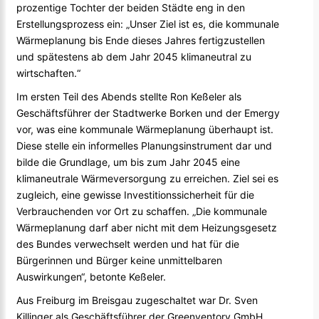
prozentige Tochter der beiden Städte eng in den
Erstellungsprozess ein: „Unser Ziel ist es, die kommunale
Wärmeplanung bis Ende dieses Jahres fertigzustellen
und spätestens ab dem Jahr 2045 klimaneutral zu
wirtschaften.“
Im ersten Teil des Abends stellte Ron Keßeler als
Geschäftsführer der Stadtwerke Borken und der Emergy
vor, was eine kommunale Wärmeplanung überhaupt ist.
Diese stelle ein informelles Planungsinstrument dar und
bilde die Grundlage, um bis zum Jahr 2045 eine
klimaneutrale Wärmeversorgung zu erreichen. Ziel sei es
zugleich, eine gewisse Investitionssicherheit für die
Verbrauchenden vor Ort zu schaffen. „Die kommunale
Wärmeplanung darf aber nicht mit dem Heizungsgesetz
des Bundes verwechselt werden und hat für die
Bürgerinnen und Bürger keine unmittelbaren
Auswirkungen“, betonte Keßeler.
Aus Freiburg im Breisgau zugeschaltet war Dr. Sven
Killinger als Geschäftsführer der Greenventory GmbH.