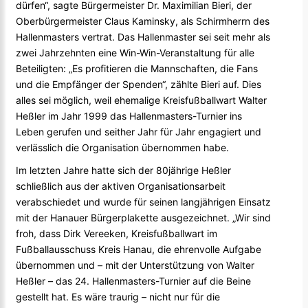
dürfen“, sagte Bürgermeister Dr. Maximilian Bieri, der
Oberbürgermeister Claus Kaminsky, als Schirmherrn des
Hallenmasters vertrat. Das Hallenmaster sei seit mehr als
zwei Jahrzehnten eine Win-Win-Veranstaltung für alle
Beteiligten: „Es profitieren die Mannschaften, die Fans
und die Empfänger der Spenden“, zählte Bieri auf. Dies
alles sei möglich, weil ehemalige Kreisfußballwart Walter
Heßler im Jahr 1999 das Hallenmasters-Turnier ins
Leben gerufen und seither Jahr für Jahr engagiert und
verlässlich die Organisation übernommen habe.
Im letzten Jahre hatte sich der 80jährige Heßler
schließlich aus der aktiven Organisationsarbeit
verabschiedet und wurde für seinen langjährigen Einsatz
mit der Hanauer Bürgerplakette ausgezeichnet. „Wir sind
froh, dass Dirk Vereeken, Kreisfußballwart im
Fußballausschuss Kreis Hanau, die ehrenvolle Aufgabe
übernommen und – mit der Unterstützung von Walter
Heßler – das 24. Hallenmasters-Turnier auf die Beine
gestellt hat. Es wäre traurig – nicht nur für die