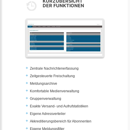
KURZÜBERSICHT
DER FUNKTIONEN
Zentrale Nachrichtenerfassung
Zeitgesteuerte Freischaltung
Meldungsarchive
Komfortable Medienverwaltung
Gruppenverwaltung
Exakte Versand- und Aufrufstatistiken
Eigene Adressverteiler
Akkreditierungsbereich für Abonnenten
Eigene Meldungsfilter