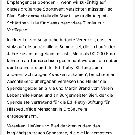
Empfänger der Spenden -, wenn wir zukünftig auf
dieses großartige Sportevent verzichten müssten“, so
Bieri. Sehr gerne stelle die Stadt Hanau die August-
Schärttner-Halle für dieses besondere Turnier zur
Verfügung.
In einer kurzen Ansprache betonte Vereeken, dass er
stolz auf die beträchtliche Summe sei, die im Laufe der
Jahre zusammengekommen ist: „Mehr als 90.000 Euro
konnten an Turniererlösen gespendet werden, die neben
der Lebenshilfe und der Edi-Petry-Stiftung auch
anderen wohltätigen Zwecken zukamen“, berichtete er.
Anschließend übergaben Vereeken und Heßler die
Spendengelder an Silvia und Martin Brand vom Verein
Lebenshilfe Hanau und an Bürgermeister Bieri, der die
Spende stellvertretend für die Edi-Petry-Stiftung für
Hilfsbedürftige Menschen in Großauheim
entgegennahm.
Vereeken, Heßler und Bieri dankten zudem den
langjährigen treuen Sponsoren, die die Hallenmasters