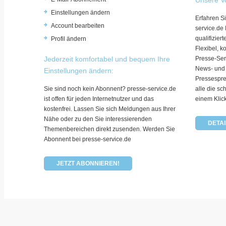
Einstellungen ändern
Erfahren Si
Account bearbeiten
service.de
qualifizie
Profil ändern
Flexibel, k
Jederzeit komfortabel und bequem Ihre
Presse-Ser
News- und
Einstellungen ändern:
Pressespre
Sie sind noch kein Abonnent? presse-service.de
alle die sc
ist offen für jeden Internetnutzer und das
einem Klic
kostenfrei. Lassen Sie sich Meldungen aus Ihrer
Nähe oder zu den Sie interessierenden
DETAI
Themenbereichen direkt zusenden. Werden Sie
Abonnent bei presse-service.de
JETZT ABONNIEREN!