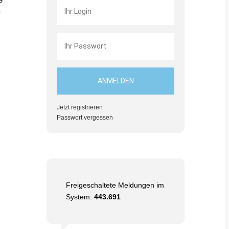
n
Jetzt registrieren
Passwort vergessen
Freigeschaltete Meldungen im
System:
443.691