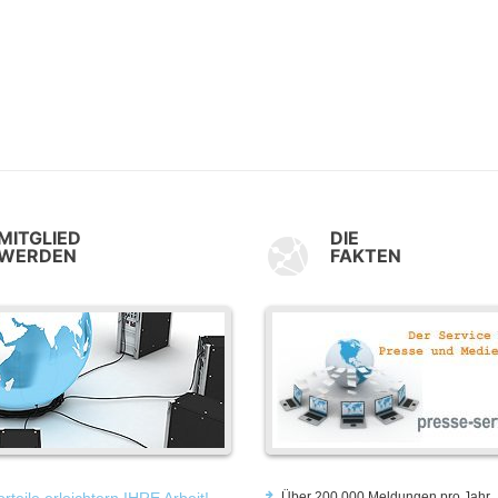
MITGLIED
DIE
WERDEN
FAKTEN
rteile erleichtern IHRE Arbeit!
Über 200.000 Meldungen pro Jahr