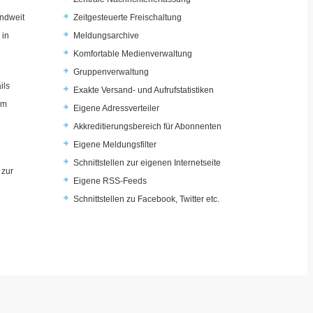
ndweit
Zeitgesteuerte Freischaltung
 in
Meldungsarchive
Komfortable Medienverwaltung
Gruppenverwaltung
ils
Exakte Versand- und Aufrufstatistiken
im
Eigene Adressverteiler
Akkreditierungsbereich für Abonnenten
Eigene Meldungsfilter
Schnittstellen zur eigenen Internetseite
 zur
Eigene RSS-Feeds
u
Schnittstellen zu Facebook, Twitter etc.