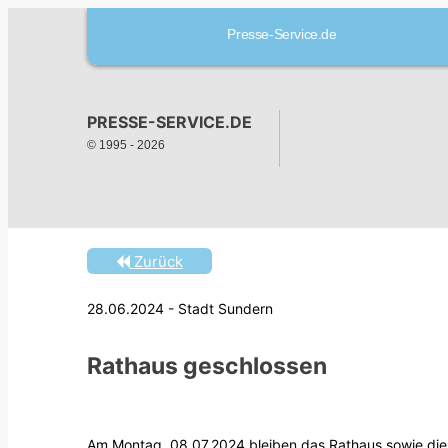
Presse-Service.de
PRESSE-SERVICE.DE
© 1995 -
2026
Zurück
28.06.2024 - Stadt Sundern
Rathaus geschlossen
Am Montag, 08.07.2024 bleiben das Rathaus sowie die 