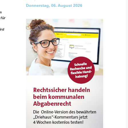
Donnerstag, 06. August 2026
im
 für
ird