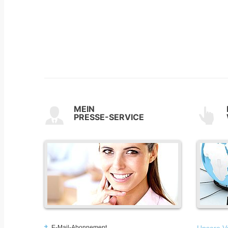
MEIN
PRESSE-SERVICE
E-Mail-Abonnement
Unsere Vo