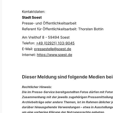
Kontaktdaten:
Stadt Soest
Presse- und Öffentlichkeitsarbeit
Referent für Öffentlichkeitsarbeit: Thorsten Bottin
Am Vreithof 8 - 59494 Soest
Telefon:
+49 (02921) 103-9045
E-Mail:
pressestelle@soest.de
Internet:
https://www.soest.de
Dieser Meldung sind folgende Medien bei
Rechtlicher Hinweis:
Die im Presse-Service bereitgestellten Fotos dürfen mit Foto
Zusammenhang mit der jeweils zugehörigen Pressemitteilung
Archivbeiträge oder andere Themen, ist im Rahmen üblicher jou
darüber hinausgehende Verwendungen – etwa in Ausstellungen
um eine vorherige Klärung der Nutzungsrechte gebeten.