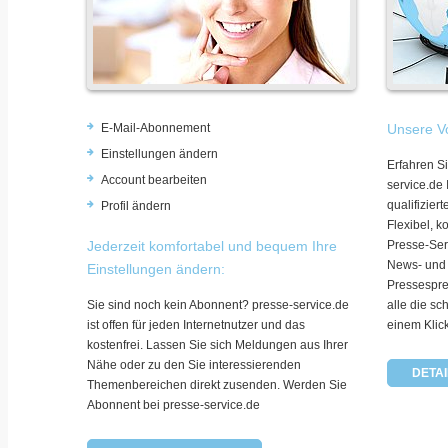
E-Mail-Abonnement
Unsere Vo
Einstellungen ändern
Erfahren Si
Account bearbeiten
service.de
qualifizie
Profil ändern
Flexibel, k
Jederzeit komfortabel und bequem Ihre
Presse-Ser
News- und
Einstellungen ändern:
Pressespre
Sie sind noch kein Abonnent? presse-service.de
alle die sc
ist offen für jeden Internetnutzer und das
einem Klic
kostenfrei. Lassen Sie sich Meldungen aus Ihrer
Nähe oder zu den Sie interessierenden
DETAI
Themenbereichen direkt zusenden. Werden Sie
Abonnent bei presse-service.de