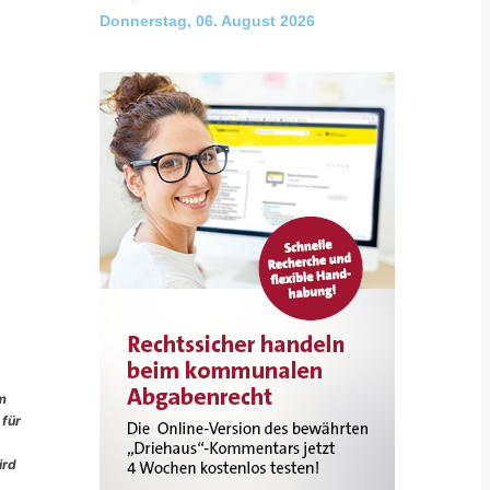
Donnerstag, 06. August 2026
im
 für
ird