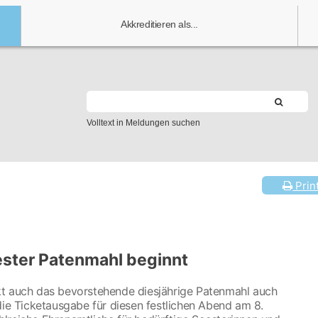
Akkreditieren als...
Volltext in Meldungen suchen
Prin
ester Patenmahl beginnt
kt auch das bevorstehende diesjährige Patenmahl auch
die Ticketausgabe für diesen festlichen Abend am 8.