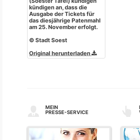
(Soester Tafel) kündigen
kündigen an, dass die
Ausgabe der Tickets für
das diesjährige Patenmahl
am 25. November erfolgt.
© Stadt Soest
Original herunterladen
MEIN
PRESSE-SERVICE