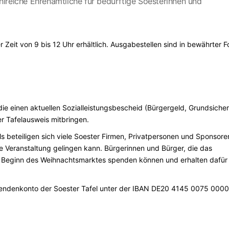
lreiche Ehrenamtliche für bedürftige Soesterinnen und
Zeit von 9 bis 12 Uhr erhältlich. Ausgabestellen sind in bewährter 
e einen aktuellen Sozialleistungsbescheid (Bürgergeld, Grundsiche
er Tafelausweis mitbringen.
 beteiligen sich viele Soester Firmen, Privatpersonen und Sponsore
se Veranstaltung gelingen kann. Bürgerinnen und Bürger, die das
t Beginn des Weihnachtsmarktes spenden können und erhalten dafür
Spendenkonto der Soester Tafel unter der IBAN DE20 4145 0075 0000