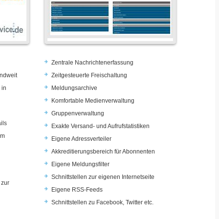
Zentrale Nachrichtenerfassung
ndweit
Zeitgesteuerte Freischaltung
 in
Meldungsarchive
Komfortable Medienverwaltung
Gruppenverwaltung
ils
Exakte Versand- und Aufrufstatistiken
im
Eigene Adressverteiler
Akkreditierungsbereich für Abonnenten
Eigene Meldungsfilter
Schnittstellen zur eigenen Internetseite
 zur
Eigene RSS-Feeds
u
Schnittstellen zu Facebook, Twitter etc.