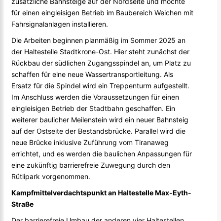
zusätzliche Bahnsteige auf der Nordseite und möchte
für einen eingleisigen Betrieb im Baubereich Weichen mit
Fahrsignalanlagen installieren.
Die Arbeiten beginnen planmäßig im Sommer 2025 an
der Haltestelle Stadtkrone-Ost. Hier steht zunächst der
Rückbau der südlichen Zugangsspindel an, um Platz zu
schaffen für eine neue Wassertransportleitung. Als
Ersatz für die Spindel wird ein Treppenturm aufgestellt.
Im Anschluss werden die Voraussetzungen für einen
eingleisigen Betrieb der Stadtbahn geschaffen. Ein
weiterer baulicher Meilenstein wird ein neuer Bahnsteig
auf der Ostseite der Bestandsbrücke. Parallel wird die
neue Brücke inklusive Zuführung vom Tiranaweg
errichtet, und es werden die baulichen Anpassungen für
eine zukünftig barrierefreie Zuwegung durch den
Rütlipark vorgenommen.
Kampfmittelverdachtspunkt an Haltestelle Max-Eyth-
Straße
Der barrierefreie Umbau der anderen vier Haltestellen