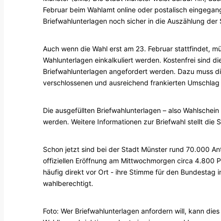
Februar beim Wahlamt online oder postalisch eingegange
Briefwahlunterlagen noch sicher in die Auszählung d
Auch wenn die Wahl erst am 23. Februar stattfindet, m
Wahlunterlagen einkalkuliert werden. Kostenfrei sind d
Briefwahlunterlagen angefordert werden. Dazu muss di
verschlossenen und ausreichend frankierten Umschlag
Die ausgefüllten Briefwahlunterlagen – also Wahlschei
werden. Weitere Informationen zur Briefwahl stellt die 
Schon jetzt sind bei der Stadt Münster rund 70.000 Ant
offiziellen Eröffnung am Mittwochmorgen circa 4.800 P
häufig direkt vor Ort - ihre Stimme für den Bundestag
wahlberechtigt.
Foto: Wer Briefwahlunterlagen anfordern will, kann dies