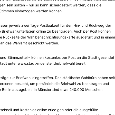
n sein sollten – nur so kann sichergestellt werden, dass die
er Stimmen einbezogen werden können.
üssen jeweils zwei Tage Postlaufzeit für den Hin- und Rückweg der
ie Briefwahlunterlagen online zu beantragen. Auch per Post können
e Rückseite der Wahlbenachrichtigungskarte ausgefüllt und in einem
 an das Wahlamt geschickt werden.
n und Stimmzettel – können kostenlos per Post an die Stadt gesendet
Stadt unter
www.stadt-muenster.de/briefwahl
bereit.
räge zur Briefwahl eingetroffen. Das städtische Wahlbüro haben seit
ersonen besucht, um persönlich die Briefwahl zu beantragen und -
 in Berlin abzugeben. In Münster sind etwa 240.000 Menschen
 schnell und kostenlos online erledigen oder die ausgefüllte