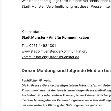
Wahlbenachrichtigungskarte in einem verschlossenen u
Stadt Münster. Veröffentlichung mit dieser Pressemittei
Kontaktdaten:
Stadt Münster - Amt für Kommunikation
Tel.: 0251 / 492 1301
www.stadt-muenster.de/kommunikation/
kommunikation@stadt-muenster.de
Dieser Meldung sind folgende Medien bei
Rechtlicher Hinweis:
Die im Presse-Service bereitgestellten Fotos dürfen mit Foto
Zusammenhang mit der jeweils zugehörigen Pressemitteilung
Archivbeiträge oder andere Themen, ist im Rahmen üblicher jou
darüber hinausgehende Verwendungen – etwa in Ausstellungen
um eine vorherige Klärung der Nutzungsrechte gebeten.