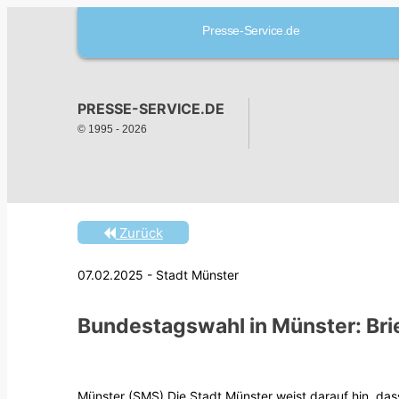
Presse-Service.de
PRESSE-SERVICE.DE
© 1995 -
2026
Zurück
07.02.2025 - Stadt Münster
Bundestagswahl in Münster: Brie
Münster (SMS) Die Stadt Münster weist darauf hin, das