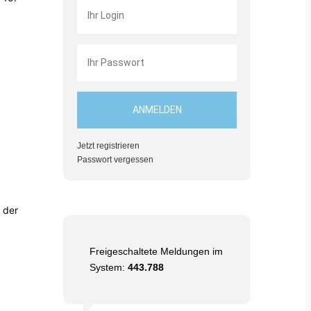
Jetzt registrieren
Passwort vergessen
 der
Freigeschaltete Meldungen im
System:
443.788