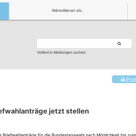
Akkreditieren als...
Volltext in Meldungen suchen
Prin
fwahlanträge jetzt stellen
s Briefwahlanträge für die Bundestagswahl nach Möglichkeit bis zum