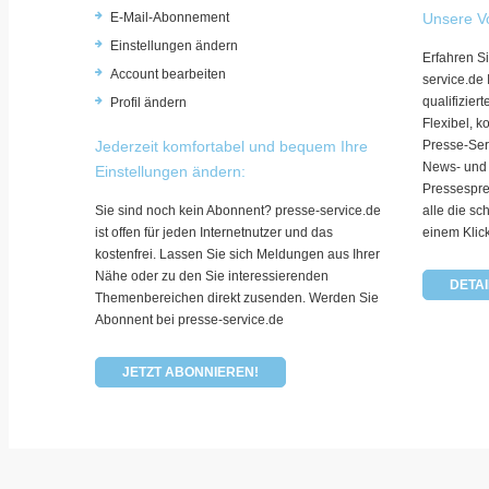
E-Mail-Abonnement
Unsere Vo
Einstellungen ändern
Erfahren Si
Account bearbeiten
service.de
qualifizie
Profil ändern
Flexibel, k
Jederzeit komfortabel und bequem Ihre
Presse-Ser
News- und
Einstellungen ändern:
Pressespre
Sie sind noch kein Abonnent? presse-service.de
alle die sc
ist offen für jeden Internetnutzer und das
einem Klic
kostenfrei. Lassen Sie sich Meldungen aus Ihrer
Nähe oder zu den Sie interessierenden
DETAI
Themenbereichen direkt zusenden. Werden Sie
Abonnent bei presse-service.de
JETZT ABONNIEREN!