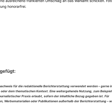
nd ausreichend frankierten Umschlag an das Wahlamt schicken. Fot
lung honorarfrei.
gefügt:
nachweis für die redaktionelle Berichterstattung verwendet werden – gerne 
 oder dem thematischen Kontext. Eine weitergehende Nutzung, zum Beispiel
rnalistischer Praxis erlaubt, sofern der inhaltliche Bezug gegeben ist. Für
, Werbematerialien oder Publikationen außerhalb der Berichterstattung – w