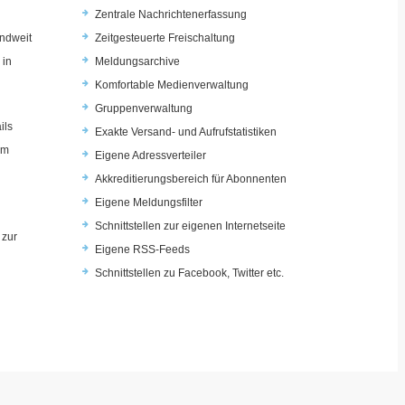
Zentrale Nachrichtenerfassung
ndweit
Zeitgesteuerte Freischaltung
 in
Meldungsarchive
Komfortable Medienverwaltung
Gruppenverwaltung
ils
Exakte Versand- und Aufrufstatistiken
im
Eigene Adressverteiler
Akkreditierungsbereich für Abonnenten
Eigene Meldungsfilter
Schnittstellen zur eigenen Internetseite
 zur
Eigene RSS-Feeds
u
Schnittstellen zu Facebook, Twitter etc.