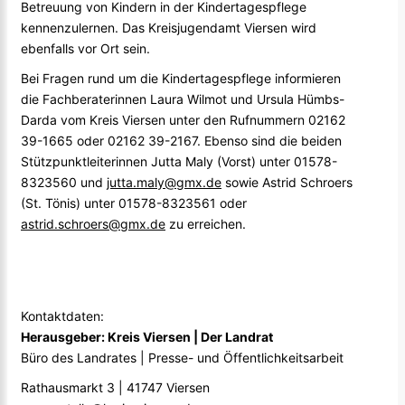
Betreuung von Kindern in der Kindertagespflege
kennenzulernen. Das Kreisjugendamt Viersen wird
ebenfalls vor Ort sein.
Bei Fragen rund um die Kindertagespflege informieren
die Fachberaterinnen Laura Wilmot und Ursula Hümbs-
Darda vom Kreis Viersen unter den Rufnummern 02162
39-1665 oder 02162 39-2167. Ebenso sind die beiden
Stützpunktleiterinnen Jutta Maly (Vorst) unter 01578-
8323560 und
jutta.maly@gmx.de
sowie Astrid Schroers
(St. Tönis) unter 01578-8323561 oder
astrid.schroers@gmx.de
zu erreichen.
Kontaktdaten:
Herausgeber: Kreis Viersen | Der Landrat
Büro des Landrates | Presse- und Öffentlichkeitsarbeit
Rathausmarkt 3 | 41747 Viersen