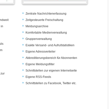
Zentrale Nachrichtenerfassung
ndweit
Zeitgesteuerte Freischaltung
 in
Meldungsarchive
Komfortable Medienverwaltung
Gruppenverwaltung
ils
Exakte Versand- und Aufrufstatistiken
im
Eigene Adressverteiler
Akkreditierungsbereich für Abonnenten
Eigene Meldungsfilter
Schnittstellen zur eigenen Internetseite
 zur
Eigene RSS-Feeds
u
Schnittstellen zu Facebook, Twitter etc.