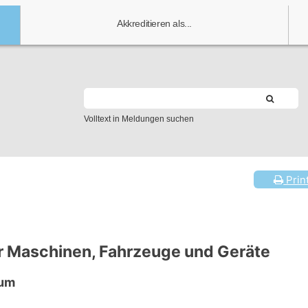
Akkreditieren als...
Volltext in Meldungen suchen
Prin
er Maschinen, Fahrzeuge und Geräte
äum