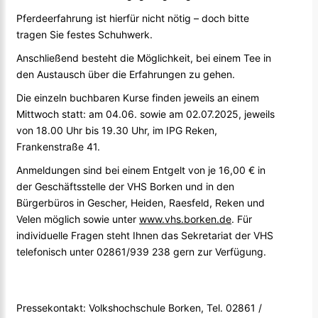
Pferdeerfahrung ist hierfür nicht nötig – doch bitte
tragen Sie festes Schuhwerk.
Anschließend besteht die Möglichkeit, bei einem Tee in
den Austausch über die Erfahrungen zu gehen.
Die einzeln buchbaren Kurse finden jeweils an einem
Mittwoch statt: am 04.06. sowie am 02.07.2025, jeweils
von 18.00 Uhr bis 19.30 Uhr, im IPG Reken,
Frankenstraße 41.
Anmeldungen sind bei einem Entgelt von je 16,00 € in
der Geschäftsstelle der VHS Borken und in den
Bürgerbüros in Gescher, Heiden, Raesfeld, Reken und
Velen möglich sowie unter
www.vhs.borken.de
. Für
individuelle Fragen steht Ihnen das Sekretariat der VHS
telefonisch unter 02861/939 238 gern zur Verfügung.
Pressekontakt: Volkshochschule Borken, Tel. 02861 /