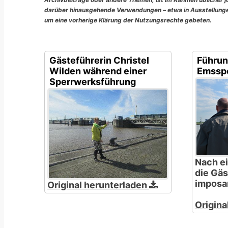
darüber hinausgehende Verwendungen – etwa in Ausstellungen
um eine vorherige Klärung der Nutzungsrechte gebeten.
Gästeführerin Christel
Führun
Wilden während einer
Emssp
Sperrwerksführung
Nach e
die Gäs
imposa
Original herunterladen
Origina