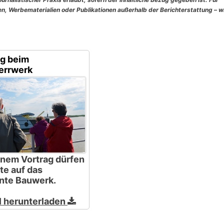
, Werbematerialien oder Publikationen außerhalb der Berichterstattung – w
g beim
errwerk
inem Vortrag dürfen
te auf das
nte Bauwerk.
l herunterladen