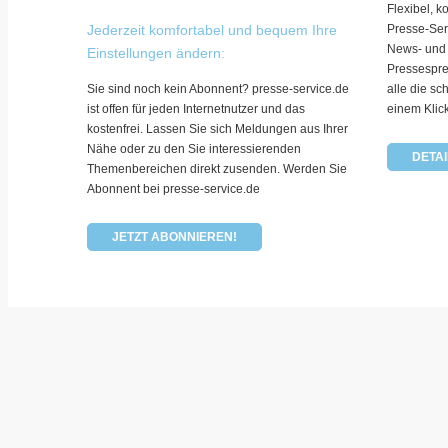
Flexibel, k
Jederzeit komfortabel und bequem Ihre
Presse-Ser
News- und
Einstellungen ändern:
Pressespre
Sie sind noch kein Abonnent? presse-service.de
alle die sc
ist offen für jeden Internetnutzer und das
einem Klic
kostenfrei. Lassen Sie sich Meldungen aus Ihrer
Nähe oder zu den Sie interessierenden
DETAI
Themenbereichen direkt zusenden. Werden Sie
Abonnent bei presse-service.de
JETZT ABONNIEREN!