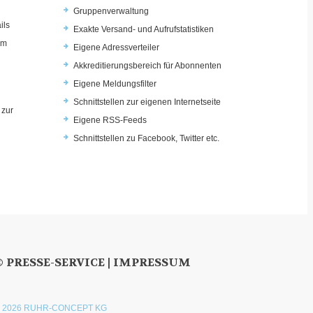
Gruppenverwaltung
ils
Exakte Versand- und Aufrufstatistiken
im
Eigene Adressverteiler
Akkreditierungsbereich für Abonnenten
Eigene Meldungsfilter
Schnittstellen zur eigenen Internetseite
 zur
Eigene RSS-Feeds
u
Schnittstellen zu Facebook, Twitter etc.
© PRESSE-SERVICE |
IMPRESSUM
 2026 RUHR-CONCEPT KG