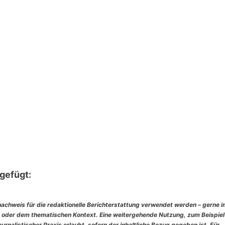
gefügt:
nachweis für die redaktionelle Berichterstattung verwendet werden – gerne 
 oder dem thematischen Kontext. Eine weitergehende Nutzung, zum Beispiel
rnalistischer Praxis erlaubt, sofern der inhaltliche Bezug gegeben ist. Für