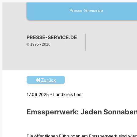
Presse-Service.de
PRESSE-SERVICE.DE
© 1995 -
2026
Zurück
17.06.2025 - Landkreis Leer
Emssperrwerk: Jeden Sonnaben
Die öffentlichen Führungen am Emssperrwerk sind wie