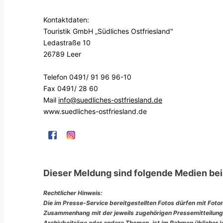
Kontaktdaten:
Touristik GmbH „Südliches Ostfriesland"
Ledastraße 10
26789 Leer
Telefon 0491/ 91 96 96-10
Fax 0491/ 28 60
Mail
info‎@‎suedliches-ostfriesland.de
www.suedliches-ostfriesland.de
Dieser Meldung sind folgende Medien bei
Rechtlicher Hinweis:
Die im Presse-Service bereitgestellten Fotos dürfen mit Foto
Zusammenhang mit der jeweils zugehörigen Pressemitteilung
Archivbeiträge oder andere Themen, ist im Rahmen üblicher jou