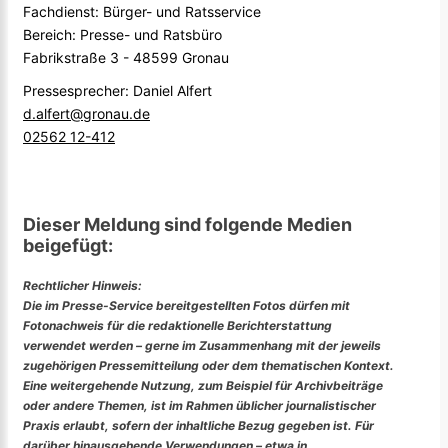
Fachdienst: Bürger- und Ratsservice
Bereich: Presse- und Ratsbüro
Fabrikstraße 3 - 48599 Gronau
Pressesprecher: Daniel Alfert
d.alfert@gronau.de
02562 12-412
Dieser Meldung sind folgende Medien
beigefügt:
Rechtlicher Hinweis:
Die im Presse-Service bereitgestellten Fotos dürfen mit
Fotonachweis für die redaktionelle Berichterstattung
verwendet werden – gerne im Zusammenhang mit der jeweils
zugehörigen Pressemitteilung oder dem thematischen Kontext.
Eine weitergehende Nutzung, zum Beispiel für Archivbeiträge
oder andere Themen, ist im Rahmen üblicher journalistischer
Praxis erlaubt, sofern der inhaltliche Bezug gegeben ist. Für
darüber hinausgehende Verwendungen – etwa in