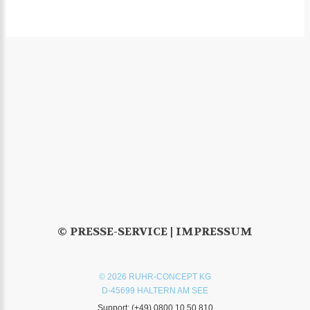
© PRESSE-SERVICE |
IMPRESSUM
© 2026 RUHR-CONCEPT KG
D-45699 HALTERN AM SEE
Support:
(+49) 0800 10 50 810